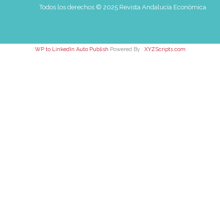
Todos los derechos © 2025 Revista Andalucía Económica
WP to LinkedIn Auto Publish
Powered By :
XYZScripts.com