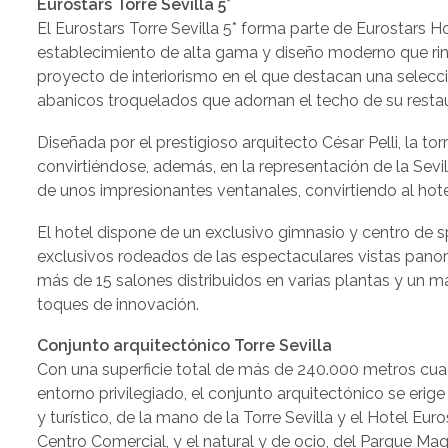
Eurostars Torre Sevilla 5*
El Eurostars Torre Sevilla 5* forma parte de Eurostars
establecimiento de alta gama y diseño moderno que rind
proyecto de interiorismo en el que destacan una selec
abanicos troquelados que adornan el techo de su restaur
Diseñada por el prestigioso arquitecto César Pelli, la 
convirtiéndose, además, en la representación de la Sevil
de unos impresionantes ventanales, convirtiendo al hote
El hotel dispone de un exclusivo gimnasio y centro de s
exclusivos rodeados de las espectaculares vistas panor
más de 15 salones distribuidos en varias plantas y un m
toques de innovación.
Conjunto arquitectónico Torre Sevilla
Con una superficie total de más de 240.000 metros cuadr
entorno privilegiado, el conjunto arquitectónico se eri
y turístico, de la mano de la Torre Sevilla y el Hotel Euro
Centro Comercial, y el natural y de ocio, del Parque Mag