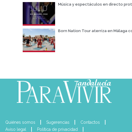
Música y espectáculos en directo prot
Born Nation Tour aterriza en Málaga 
Quiénes somos
Sugerencias
Contactos
Aviso legal
Política de privacidad