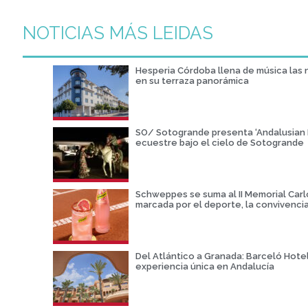
NOTICIAS MÁS LEIDAS
Hesperia Córdoba llena de música las
en su terraza panorámica
SO/ Sotogrande presenta ‘Andalusian Ni
ecuestre bajo el cielo de Sotogrande
Schweppes se suma al II Memorial Car
marcada por el deporte, la convivencia
Del Atlántico a Granada: Barceló Hote
experiencia única en Andalucía