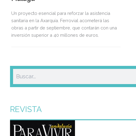
Un proyecto esencial para reforzar la asistencia
sanitaria en la Axarquía. Ferrovial acometerá las
obras a partir de septiembre, que contarán con una
inversión superior a 40 millones de euros.
REVISTA