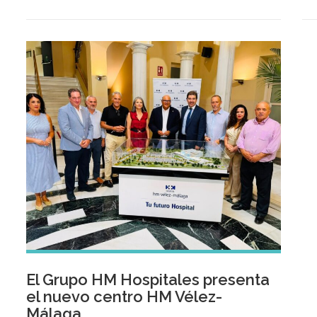
El 
El Grupo HM Hospitales presenta
el nuevo centro HM Vélez-
Málaga