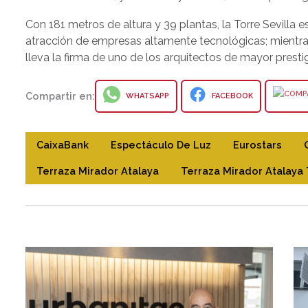
Con 181 metros de altura y 39 plantas, la Torre Sevilla es
atracción de empresas altamente tecnológicas; mientras q
lleva la firma de uno de los arquitectos de mayor presti
Compartir en:
WHATSAPP
FACEBOOK
CaixaBank
Espectáculo De Luz
Eurostars
Terraza Mirador Atalaya
Terraza Mirador Atalaya 