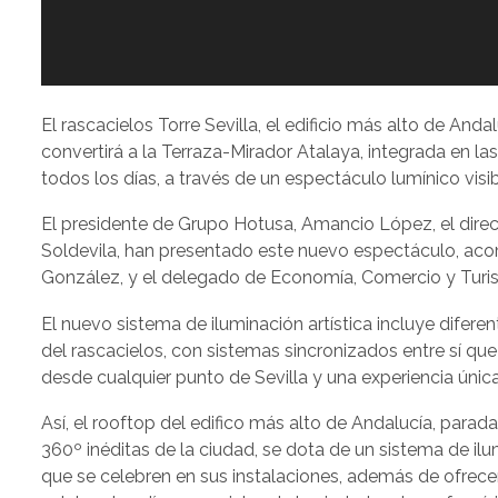
El rascacielos Torre Sevilla, el edificio más alto de An
convertirá a la Terraza-Mirador Atalaya, integrada en las
todos los días, a través de un espectáculo lumínico visib
El presidente de Grupo Hotusa, Amancio López, el directo
Soldevila, han presentado este nuevo espectáculo, aco
González, y el delegado de Economía, Comercio y Turis
El nuevo sistema de iluminación artística incluye diferent
del rascacielos, con sistemas sincronizados entre sí q
desde cualquier punto de Sevilla y una experiencia única 
Así, el rooftop del edifico más alto de Andalucía, parada
360º inéditas de la ciudad, se dota de un sistema de ilu
que se celebren en sus instalaciones, además de ofrecer u