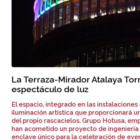
La Terraza-Mirador Atalaya Torr
espectáculo de luz
El espacio, integrado en las instalaciones 
iluminación artística que proporcionará un
del propio rascacielos. Grupo Hotusa, emp
han acometido un proyecto de ingeniería ún
enclave único para la celebración de even