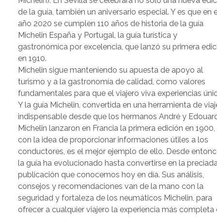
Michelin). En Sevilla se celebrará no solo una nueva edi
de la guía, también un aniversario especial. Y es que en e
año 2020 se cumplen 110 años de historia de la guía
Michelin España y Portugal, la guía turística y
gastronómica por excelencia, que lanzó su primera edic
en 1910.
Michelin sigue manteniendo su apuesta de apoyo al
turismo y a la gastronomía de calidad, como valores
fundamentales para que el viajero viva experiencias úni
Y la guía Michelin, convertida en una herramienta de viaj
indispensable desde que los hermanos André y Edouar
Michelin lanzaron en Francia la primera edición en 1900,
con la idea de proporcionar informaciones útiles a los
conductores, es el mejor ejemplo de ello. Desde entonc
la guía ha evolucionado hasta convertirse en la preciad
publicación que conocemos hoy en día. Sus análisis,
consejos y recomendaciones van de la mano con la
seguridad y fortaleza de los neumáticos Michelin, para
ofrecer a cualquier viajero la experiencia más completa