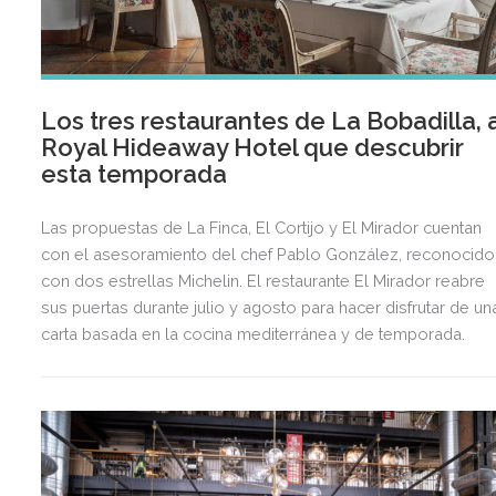
Los tres restaurantes de La Bobadilla, 
Royal Hideaway Hotel que descubrir
esta temporada
Las propuestas de La Finca, El Cortijo y El Mirador cuentan
con el asesoramiento del chef Pablo González, reconocido
con dos estrellas Michelin. El restaurante El Mirador reabre
sus puertas durante julio y agosto para hacer disfrutar de un
carta basada en la cocina mediterránea y de temporada.