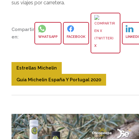
sus viajes por carretera.
Compartir
en:
WHATSAPP
FACEBOOK
LINKED
X
Estrellas Michelin
Guía Michelin España Y Portugal 2020