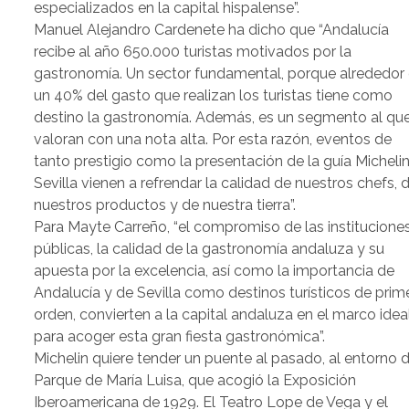
especializados en la capital hispalense”.
Manuel Alejandro Cardenete ha dicho que “Andalucía
recibe al año 650.000 turistas motivados por la
gastronomía. Un sector fundamental, porque alrededor
un 40% del gasto que realizan los turistas tiene como
destino la gastronomía. Además, es un segmento al qu
valoran con una nota alta. Por esta razón, eventos de
tanto prestigio como la presentación de la guía Micheli
Sevilla vienen a refrendar la calidad de nuestros chefs, 
nuestros productos y de nuestra tierra”.
Para Mayte Carreño, “el compromiso de las institucione
públicas, la calidad de la gastronomía andaluza y su
apuesta por la excelencia, así como la importancia de
Andalucía y de Sevilla como destinos turísticos de prim
orden, convierten a la capital andaluza en el marco idea
para acoger esta gran fiesta gastronómica”.
Michelin quiere tender un puente al pasado, al entorno d
Parque de María Luisa, que acogió la Exposición
Iberoamericana de 1929. El Teatro Lope de Vega y el