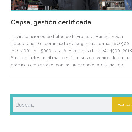
Cepsa, gestión certificada
Las instalaciones de Palos de la Frontera (Huelva) y San
Roque (Cádiz) superan auditoría según las normas ISO 9001,
ISO 14001, ISO 50001 y la IATF, además de la ISO 45001:2018
Sus terminales marítimas certifican sus convenios de buena
prácticas ambientales con las autoridades portuarias de
Huelva y la Bahía de Algeciras
Buscar