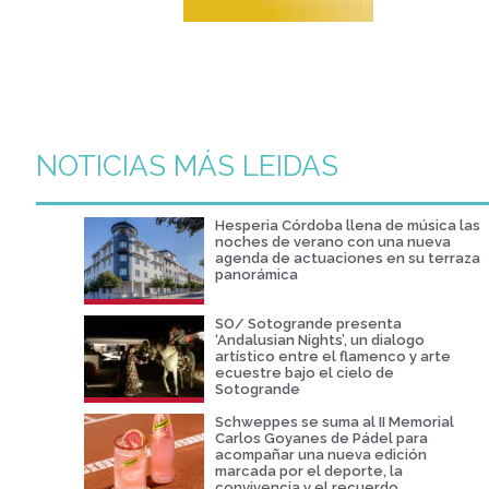
NOTICIAS MÁS LEIDAS
Hesperia Córdoba llena de música las
noches de verano con una nueva
agenda de actuaciones en su terraza
panorámica
SO/ Sotogrande presenta
‘Andalusian Nights’, un dialogo
artístico entre el flamenco y arte
ecuestre bajo el cielo de
Sotogrande
Schweppes se suma al II Memorial
Carlos Goyanes de Pádel para
acompañar una nueva edición
marcada por el deporte, la
convivencia y el recuerdo