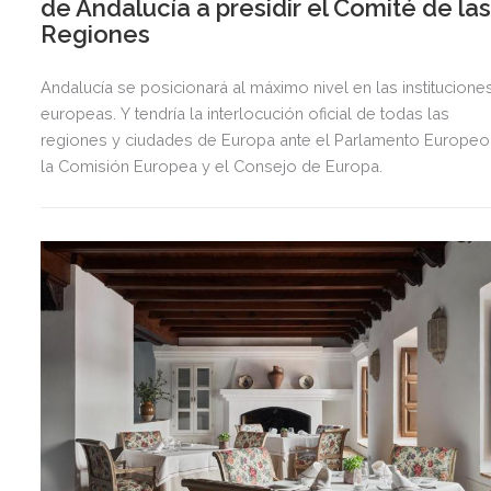
de Andalucía a presidir el Comité de la
Regiones
Andalucía se posicionará al máximo nivel en las institucione
europeas. Y tendría la interlocución oficial de todas las
regiones y ciudades de Europa ante el Parlamento Europeo
la Comisión Europea y el Consejo de Europa.