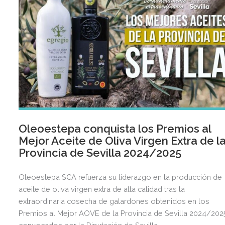
Oleoestepa conquista los Premios al
Mejor Aceite de Oliva Virgen Extra de l
Provincia de Sevilla 2024/2025
Oleoestepa SCA refuerza su liderazgo en la producción de
aceite de oliva virgen extra de alta calidad tras la
extraordinaria cosecha de galardones obtenidos en los
Premios al Mejor AOVE de la Provincia de Sevilla 2024/202