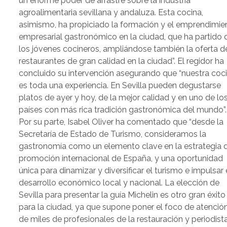
un enorme poder de arrastre sobre la industria
agroalimentaria sevillana y andaluza. Esta cocina,
asimismo, ha propiciado la formación y el emprendimie
empresarial gastronómico en la ciudad, que ha partido 
los jóvenes cocineros, ampliándose también la oferta d
restaurantes de gran calidad en la ciudad”. El regidor ha
concluido su intervención asegurando que “nuestra coc
es toda una experiencia. En Sevilla pueden degustarse
platos de ayer y hoy, de la mejor calidad y en uno de lo
países con más rica tradición gastronómica del mundo”.
Por su parte, Isabel Oliver ha comentado que “desde la
Secretaría de Estado de Turismo, consideramos la
gastronomía como un elemento clave en la estrategia 
promoción internacional de España, y una oportunidad
única para dinamizar y diversificar el turismo e impulsar 
desarrollo económico local y nacional. La elección de
Sevilla para presentar la guía Michelin es otro gran éxito
para la ciudad, ya que supone poner el foco de atenció
de miles de profesionales de la restauración y periodist