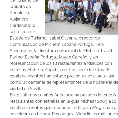
de Turismo de
la Junta de
Andalucía,
Alejandro
Cardenete; la
secretaria de
Estado de Turismo, Isabel Oliver; el director de
Comunicación de Michelin España Portugal, Félix
Sanchidrián, la directora comercial de Michelin Travel
Partner España Portugal, Mayte Carreño, y, en
representación de los 18 restaurantes andaluces con
estrellas Michelin, Ángel León. Los chef de estos 18
establecimientos han estado presentes en el acto, así
como un centenar de representantes de la hostelería de
ciudad de Sevilla.
En los últimos 10 años Andalucía ha pasado de tener 8
restaurantes con estrellas en la guía Michelin 2009 a 18
establecimientos galardonados en la guía 2019, cuya g
se celebró en Lisboa. Pero la guía Michelin es más que l