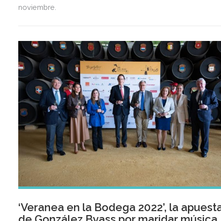
noviembre.
‘Veranea en la Bodega 2022’, la apuest
de González Byass por maridar música,