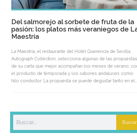
Del salmorejo al sorbete de fruta de la
pasión: los platos más veraniegos de L
Maestría
La Maestría, el restaurante del Hotel Querencia de Sevilla,
Autograph Collection, selecciona algunas de las propuesta
de su carta que mejor acompañan los meses de verano, co
el producto de temporada y los sabores andaluces como
hilo conductor. La propuesta se puede degustar tanto en el
interior del restaurante como en su terraza de la segunda
planta, situada en pleno centro histórico de Sevilla, frente a l
Catedral y la Giralda.
Buscar