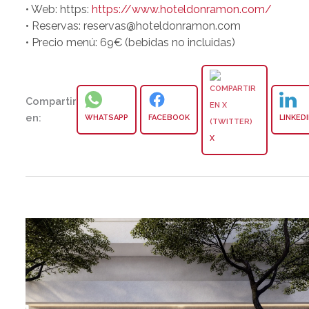
• Web: https:
https://www.hoteldonramon.com/
• Reservas: reservas@hoteldonramon.com
• Precio menú: 69€ (bebidas no incluidas)
Compartir
en:
WHATSAPP
FACEBOOK
LINKED
X