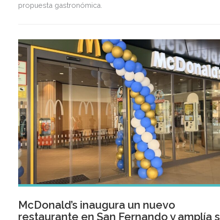
propuesta gastronómica.
McDonald’s inaugura un nuevo
restaurante en San Fernando y amplía 