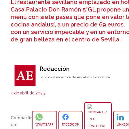
El restaurante sevillano emplazado en ho
Casa Palacio Don Ramón 5*GL propone u
menú con siete pases que pone en valor l
cocina andalusí, a un precio de 69 euros,
con un servicio impecable y en un entorn
de gran belleza en el centro de Sevilla.
Redacción
Equipo de redacción de Andalucía Económica.
4 de abril de 2025
Compartir
en:
WHATSAPP
FACEBOOK
LINKED