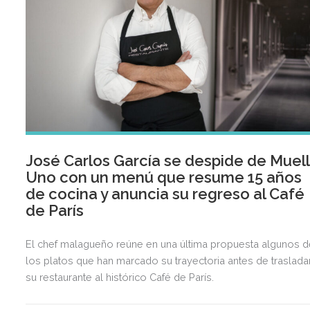
José Carlos García se despide de Muel
Uno con un menú que resume 15 años
de cocina y anuncia su regreso al Café
de París
El chef malagueño reúne en una última propuesta algunos d
los platos que han marcado su trayectoria antes de traslada
su restaurante al histórico Café de París.