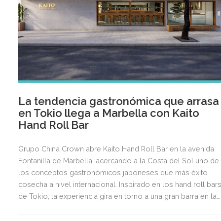
La tendencia gastronómica que arrasa
en Tokio llega a Marbella con Kaito
Hand Roll Bar
Grupo China Crown abre Kaito Hand Roll Bar en la avenida
Fontanilla de Marbella, acercando a la Costa del Sol uno de
los conceptos gastronómicos japoneses que más éxito
cosecha a nivel internacional. Inspirado en los hand roll bar
de Tokio, la experiencia gira en torno a una gran barra en la
que cada hand roll se elabora al momento frente al
comensal, una tendencia que ha conquistado a los amantes