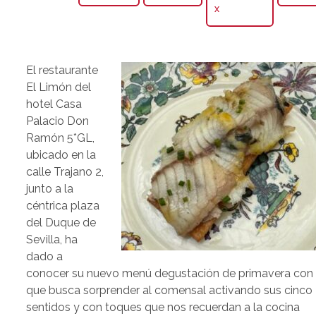
X
El restaurante
El Limón del
hotel Casa
Palacio Don
Ramón 5*GL,
ubicado en la
calle Trajano 2,
junto a la
céntrica plaza
del Duque de
Sevilla, ha
dado a
conocer su nuevo menú degustación de primavera con 
que busca sorprender al comensal activando sus cinco
sentidos y con toques que nos recuerdan a la cocina