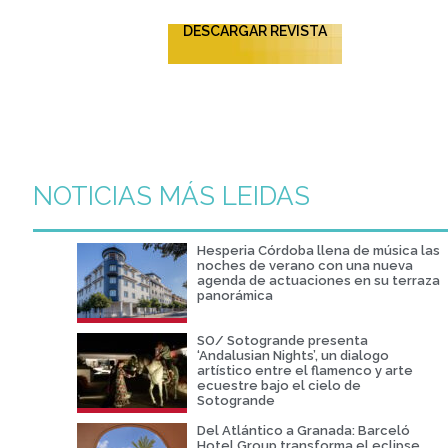
DESCARGAR REVISTA
NOTICIAS MÁS LEIDAS
Hesperia Córdoba llena de música las
noches de verano con una nueva
agenda de actuaciones en su terraza
panorámica
SO/ Sotogrande presenta
‘Andalusian Nights’, un dialogo
artístico entre el flamenco y arte
ecuestre bajo el cielo de
Sotogrande
Del Atlántico a Granada: Barceló
Hotel Group transforma el eclipse