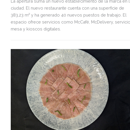
La apertura suma un nuevo establecimiento de la marca en l
ciudad. El nuevo restaurante cuenta con una superficie de
383,23 m² y ha generado 40 nuevos puestos de trabajo. El
espacio ofrece servicios como McCafé, McDelivery, servicio
mesa y kioscos digitales.