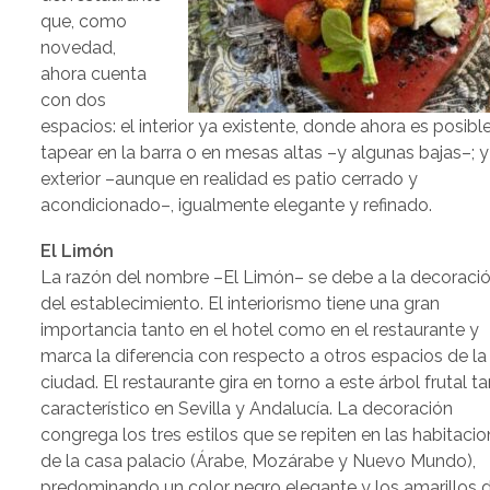
que, como
novedad,
ahora cuenta
con dos
espacios: el interior ya existente, donde ahora es posibl
tapear en la barra o en mesas altas –y algunas bajas–; y
exterior –aunque en realidad es patio cerrado y
acondicionado–, igualmente elegante y refinado.
El Limón
La razón del nombre –El Limón– se debe a la decoraci
del establecimiento. El interiorismo tiene una gran
importancia tanto en el hotel como en el restaurante y
marca la diferencia con respecto a otros espacios de la
ciudad. El restaurante gira en torno a este árbol frutal t
característico en Sevilla y Andalucía. La decoración
congrega los tres estilos que se repiten en las habitaci
de la casa palacio (Árabe, Mozárabe y Nuevo Mundo),
predominando un color negro elegante y los amarillos 