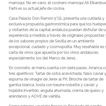
marroquí. No en vano, el cocinero marroquí Ali Elkardou
Farhi es su actual jefe de cocina.
Casa Palacio Don Ramón 5*GL presenta una cuidada y
exclusiva propuesta gastronómica para que los huésp
y visitantes de la capital andaluza puedan disfrutar de 
experiencia a medida a través de originales propuestas 
de los sabores propios de Sevilla en un ambiente
excepcional, cuidado y cosmopolita. Muy reseñable es 
carta de vinos que apuesta por los vinos andaluces,
especialmente, los del Marco de Jerez.
En concreto, el menú cuenta con siete pases. Arranca c
tres aperitivos: Tartar de ostra acevichada, falso caviar 
espuma de vinagre de Jerex al PX; Brioche de tartar de
gamba blanca, tosta con beurre noisette y caviar; y
hojaldre invertido, anguila ahumada, crema de queso y
arándanos y AOVE de vainilla.