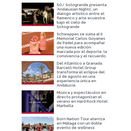
SO/ Sotogrande presenta
‘Andalusian Nights’, un
dialogo artístico entre el
flamenco y arte ecuestre
bajo el cielo de
Sotogrande
Schweppes se suma al II
Memorial Carlos Goyanes
de Pádel para acompañar
una nueva edición
marcada por el deporte, la
convivencia y el recuerdo
Del Atlántico a Granada:
Barceló Hotel Group
transforma el eclipse del
12 de agosto en una
experiencia única en
Andalucía
Música y espectáculos en
directo protagonizan el
verano en Hard Rock Hotel
Marbella
Born Nation Tour aterriza
en Málaga con un doble
evento de wellness