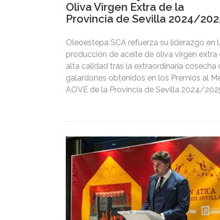
Oliva Virgen Extra de la
Provincia de Sevilla 2024/202
Oleoestepa SCA refuerza su liderazgo en l
producción de aceite de oliva virgen extra
alta calidad tras la extraordinaria cosecha
galardones obtenidos en los Premios al Me
AOVE de la Provincia de Sevilla 2024/202
convocados por la Diputación de Sevilla.