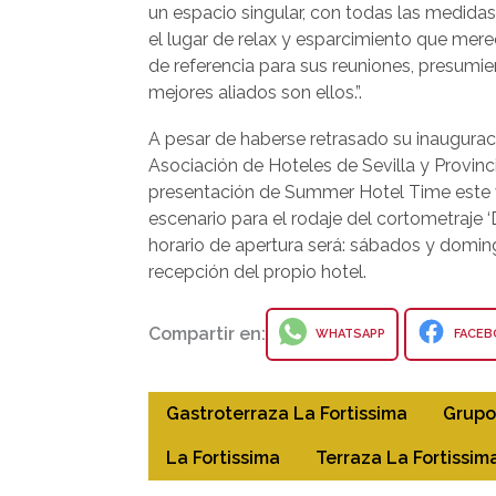
un espacio singular, con todas las medidas
el lugar de relax y esparcimiento que mer
de referencia para sus reuniones, presumie
mejores aliados son ellos.”.
A pesar de haberse retrasado su inauguraci
Asociación de Hoteles de Sevilla y Provincia
presentación de Summer Hotel Time este ver
escenario para el rodaje del cortometraje ‘
horario de apertura será: sábados y doming
recepción del propio hotel.
Compartir en:
WHATSAPP
FACEB
Gastroterraza La Fortissima
Grupo
La Fortissima
Terraza La Fortissim