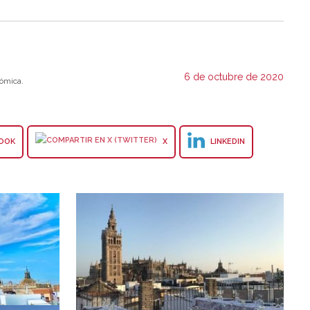
6 de octubre de 2020
ómica.
OOK
X
LINKEDIN