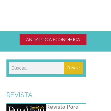
ANDALUCÍA ECONÓMICA
Buscar
REVISTA
Revista Para