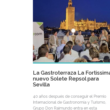
La Gastroterraza La Fortissim
nuevo Solete Repsol para
Sevilla
40 años después de conseguir el Premio
Internacional de Gastronomía y Turismo,
Grupo Don Raimundo entra en esta