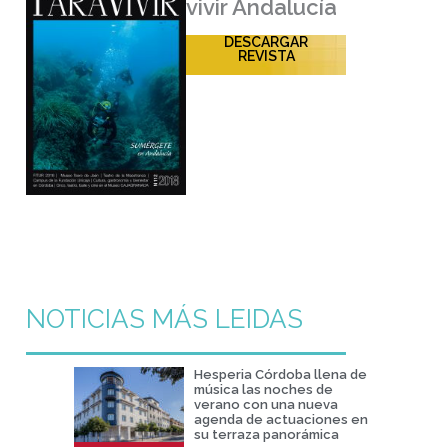
vivir Andalucía
DESCARGAR
REVISTA
NOTICIAS MÁS LEIDAS
Hesperia Córdoba llena de
música las noches de
verano con una nueva
agenda de actuaciones en
su terraza panorámica