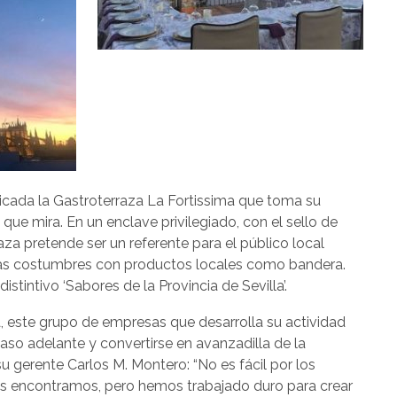
icada la Gastroterraza La Fortissima que toma su
que mira. En un enclave privilegiado, con el sello de
a pretende ser un referente para el público local
anas costumbres con productos locales como bandera.
tintivo ‘Sabores de la Provincia de Sevilla’.
, este grupo de empresas que desarrolla su actividad
aso adelante y convertirse en avanzadilla de la
u gerente Carlos M. Montero: “No es fácil por los
s encontramos, pero hemos trabajado duro para crear