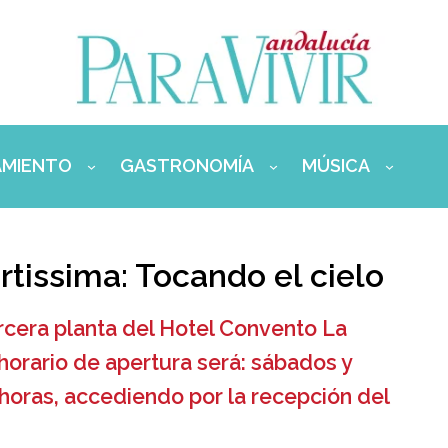
AMIENTO
GASTRONOMÍA
MÚSICA
rtissima: Tocando el cielo
ercera planta del Hotel Convento La
 horario de apertura será: sábados y
 horas, accediendo por la recepción del