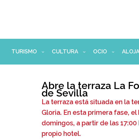
Ir
al
contenido
TURISMO
CULTURA
OCIO
ALOJ
Abre la terraza La Fo
de Sevilla
La terraza está situada en la t
Gloria. En esta primera fase, el
domingos, a partir de las 17:00
propio hotel.