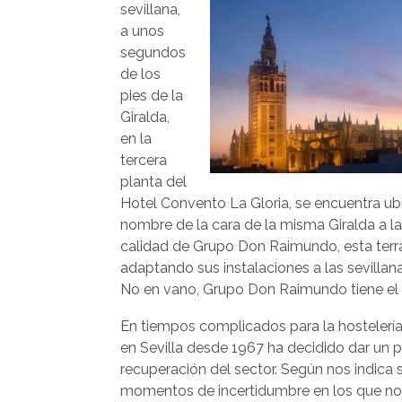
sevillana,
a unos
segundos
de los
pies de la
Giralda,
en la
tercera
planta del
Hotel Convento La Gloria, se encuentra ub
nombre de la cara de la misma Giralda a la 
calidad de Grupo Don Raimundo, esta terraz
adaptando sus instalaciones a las sevill
No en vano, Grupo Don Raimundo tiene el dis
En tiempos complicados para la hostelería
en Sevilla desde 1967 ha decidido dar un p
recuperación del sector. Según nos indica s
momentos de incertidumbre en los que no