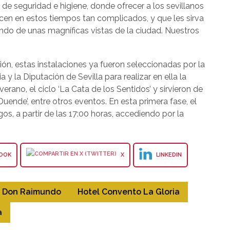
 de seguridad e higiene, donde ofrecer a los sevillanos
ecen en estos tiempos tan complicados, y que les sirva
ndo de unas magníficas vistas de la ciudad. Nuestros
ón, estas instalaciones ya fueron seleccionadas por la
 y la Diputación de Sevilla para realizar en ella la
ano, el ciclo ‘La Cata de los Sentidos’ y sirvieron de
Duende’, entre otros eventos. En esta primera fase, el
os, a partir de las 17:00 horas, accediendo por la
OOK
X
LINKEDIN
 Don Raimundo
Hotel Convento La Gloria
a