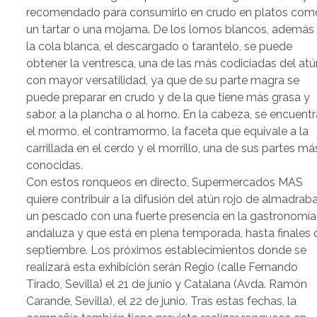
recomendado para consumirlo en crudo en platos com
un tartar o una mojama. De los lomos blancos, además
la cola blanca, el descargado o tarantelo, se puede
obtener la ventresca, una de las más codiciadas del atú
con mayor versatilidad, ya que de su parte magra se
puede preparar en crudo y de la que tiene más grasa y
sabor, a la plancha o al horno. En la cabeza, se encuent
el mormo, el contramormo, la faceta que equivale a la
carrillada en el cerdo y el morrillo, una de sus partes má
conocidas.
Con estos ronqueos en directo, Supermercados MAS
quiere contribuir a la difusión del atún rojo de almadraba
un pescado con una fuerte presencia en la gastronomía
andaluza y que está en plena temporada, hasta finales 
septiembre. Los próximos establecimientos donde se
realizará esta exhibición serán Regio (calle Fernando
Tirado, Sevilla) el 21 de junio y Catalana (Avda. Ramón
Carande, Sevilla), el 22 de junio. Tras estas fechas, la