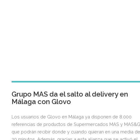
Grupo MAS da el salto al delivery en
Málaga con Glovo
Los usuarios de Glovo en Málaga ya disponen de 8.000
referencias de productos de Supermercados MAS y MAS&G
que podrán recibir donde y cuando quieran en una media d
30 minutos. Además, gracias a esta alianza que se activó el