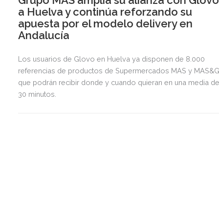
Grupo MAS amplía su alianza con Glov
a Huelva y continúa reforzando su
apuesta por el modelo delivery en
Andalucía
Los usuarios de Glovo en Huelva ya disponen de 8.000
referencias de productos de Supermercados MAS y MAS&G
que podrán recibir donde y cuando quieran en una media d
30 minutos.