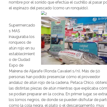
nombre por el sonido que efectúa el cuchillo al pasar p
el espinazo del pescado (como un ronquido).
Supermercado
s MAS
inauguraba los
ronqueos de
atún rojo en su
establecimient
o de Ciudad
Expo de
Mairena de Aljarafe (Ronda Cavaleri s/n). Más de 50
personas han podido presenciar cómo el proveedor
andaluz de atún rojo de la cadena, Petaca Chico, obtení
las distintas piezas de atún mientras que explicaba có
se podían preparar en la cocina. En primer lugar, se extr
los lomos negros, de donde se pueden disfrutar de part
como la cola negra, el plato o el descargamento, muy