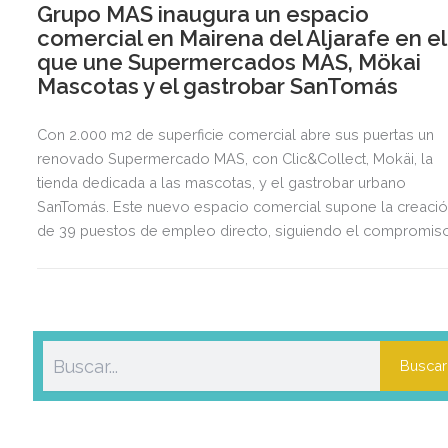
Grupo MAS inaugura un espacio
comercial en Mairena del Aljarafe en el
que une Supermercados MAS, Mökai
Mascotas y el gastrobar SanTomás
Con 2.000 m2 de superficie comercial abre sus puertas un
renovado Supermercado MAS, con Clic&Collect, Mokäi, la
tienda dedicada a las mascotas, y el gastrobar urbano
SanTomás. Este nuevo espacio comercial supone la creaci
de 39 puestos de empleo directo, siguiendo el compromis
con el empleo local de la compañía.
Buscar