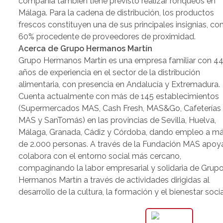
compañía también tiene previsto realizar ronqueos en
Málaga. Para la cadena de distribución, los productos
frescos constituyen una de sus principales insignias, con
60% procedente de proveedores de proximidad.
Acerca de Grupo Hermanos Martín
Grupo Hermanos Martín es una empresa familiar con 4
años de experiencia en el sector de la distribución
alimentaria, con presencia en Andalucía y Extremadura.
Cuenta actualmente con más de 145 establecimientos
(Supermercados MAS, Cash Fresh, MAS&Go, Cafeterías
MAS y SanTomás) en las provincias de Sevilla, Huelva,
Málaga, Granada, Cádiz y Córdoba, dando empleo a m
de 2.000 personas. A través de la Fundación MAS apoy
colabora con el entorno social más cercano,
compaginando la labor empresarial y solidaria de Grup
Hermanos Martín a través de actividades dirigidas al
desarrollo de la cultura, la formación y el bienestar socia