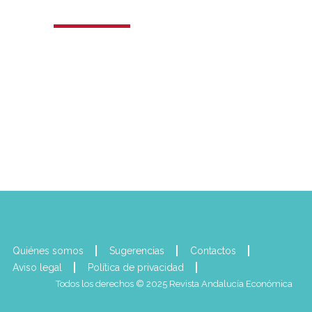
Quiénes somos
Sugerencias
Contactos
Aviso legal
Política de privacidad
Todos los derechos © 2025 Revista Andalucía Económica