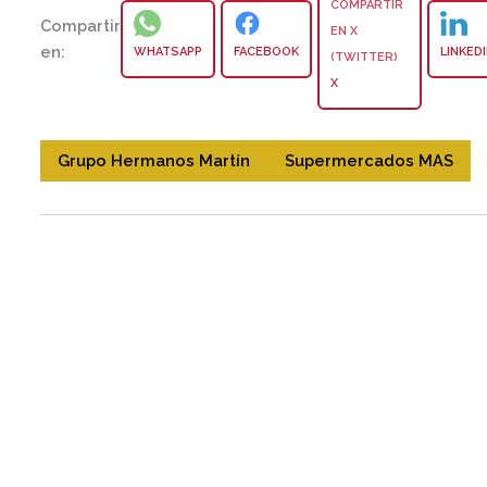
Compartir
en:
WHATSAPP
FACEBOOK
LINKED
X
Grupo Hermanos Martín
Supermercados MAS