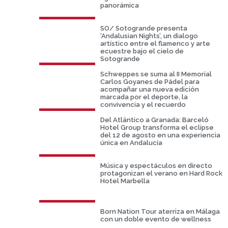
panorámica
SO/ Sotogrande presenta
‘Andalusian Nights’, un dialogo
artístico entre el flamenco y arte
ecuestre bajo el cielo de
Sotogrande
Schweppes se suma al II Memorial
Carlos Goyanes de Pádel para
acompañar una nueva edición
marcada por el deporte, la
convivencia y el recuerdo
Del Atlántico a Granada: Barceló
Hotel Group transforma el eclipse
del 12 de agosto en una experiencia
única en Andalucía
Música y espectáculos en directo
protagonizan el verano en Hard Rock
Hotel Marbella
Born Nation Tour aterriza en Málaga
con un doble evento de wellness