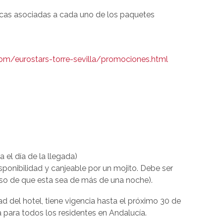
sticas asociadas a cada uno de los paquetes
om/eurostars-torre-sevilla/promociones.html
 el día de la llegada)
sponibilidad y canjeable por un mojito. Debe ser
caso de que esta sea de más de una noche).
dad del hotel, tiene vigencia hasta el próximo 30 de
ida para todos los residentes en Andalucía.