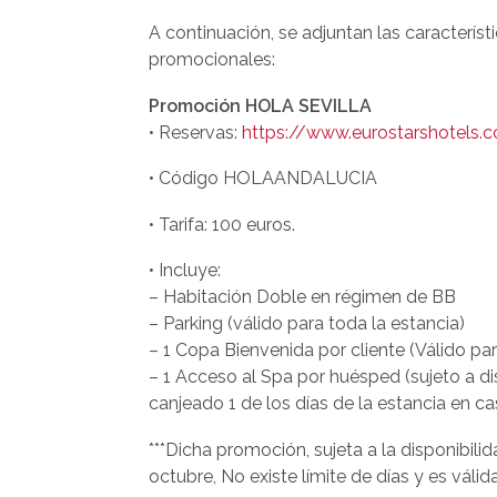
A continuación, se adjuntan las caracterí
promocionales:
Promoción HOLA SEVILLA
• Reservas:
https://www.eurostarshotels.c
• Código HOLAANDALUCIA
• Tarifa: 100 euros.
• Incluye:
– Habitación Doble en régimen de BB
– Parking (válido para toda la estancia)
– 1 Copa Bienvenida por cliente (Válido para
– 1 Acceso al Spa por huésped (sujeto a di
canjeado 1 de los días de la estancia en 
***Dicha promoción, sujeta a la disponibili
octubre, No existe límite de días y es vál