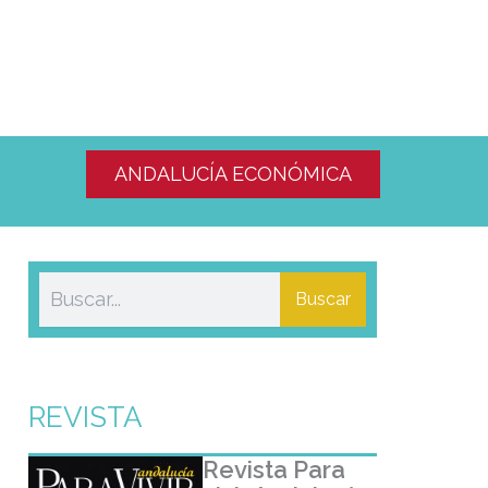
ANDALUCÍA ECONÓMICA
Buscar
REVISTA
Revista Para