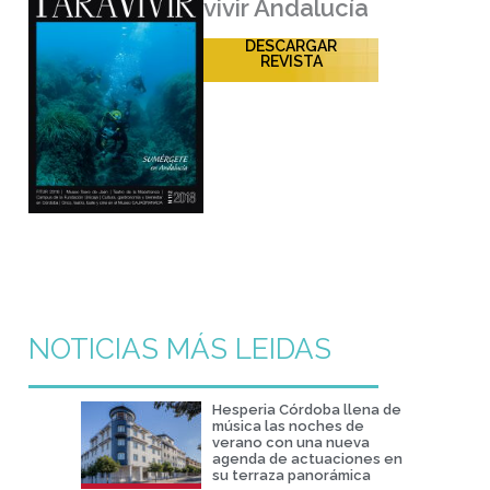
vivir Andalucía
DESCARGAR
REVISTA
NOTICIAS MÁS LEIDAS
Hesperia Córdoba llena de
música las noches de
verano con una nueva
agenda de actuaciones en
su terraza panorámica