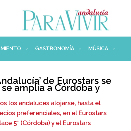
AMIENTO
GASTRONOMÍA
MÚSICA
ndalucía’ de Eurostars se
 se amplía a Córdoba y
dos los andaluces alojarse, hasta el
ecios preferenciales, en el Eurostars
lace 5* (Córdoba) y el Eurostars