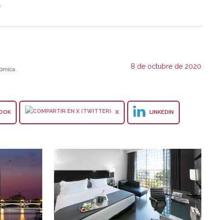
.
8 de octubre de 2020
ómica.
OOK
X
LINKEDIN