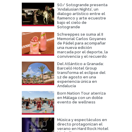
SO/ Sotogrande presenta
‘Andalusian Nights’, un
dialogo artístico entre el
flamenco y arte ecuestre
bajo el cielo de
Sotogrande
Schweppes se suma al II
Memorial Carlos Goyanes
de Pádel para acompañar
una nueva edición
marcada por el deporte, la
convivencia y el recuerdo
Del Atlántico a Granada:
Barceló Hotel Group
transforma el eclipse del
12 de agosto en una
experiencia única en
Andalucía
Born Nation Tour aterriza
en Málaga con un doble
evento de wellness
Música y espectáculos en
directo protagonizan el
verano en Hard Rock Hotel