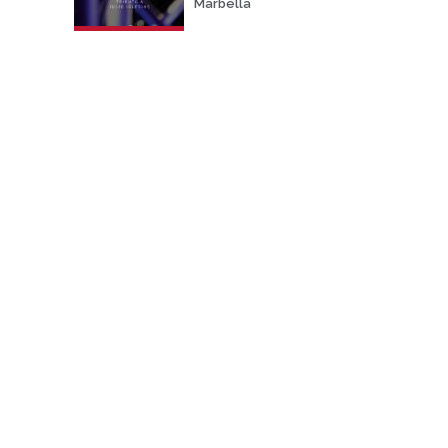
Marbella