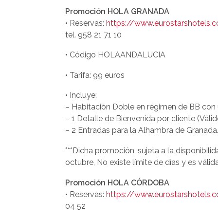
Promoción HOLA GRANADA
• Reservas:
https://www.eurostarshotels.
tel. 958 21 71 10
• Código HOLAANDALUCIA
• Tarifa: 99 euros
• Incluye:
– Habitación Doble en régimen de BB con 
– 1 Detalle de Bienvenida por cliente (Válido
– 2 Entradas para la Alhambra de Granada
***Dicha promoción, sujeta a la disponibili
octubre, No existe límite de días y es vál
Promoción HOLA CÓRDOBA
• Reservas:
https://www.eurostarshotels.
04 52