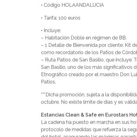
• Código HOLAANDALUCIA
• Tarifa: 100 euros
• Incluye:
– Habitación Doble en régimen de BB.
– 1 Detalle de Bienvenida por cliente: Kit d
como recordatorio de los Patios de Córdo
– Ruta Patios de San Basilio, que incluye: T
San Basilio, uno de los más significativos
Etnográfico creado por el maestro Don Lui
Patios.
***Dicha promoción, sujeta a la disponibili
octubre, No existe límite de días y es vál
Estancias Clean & Safe en Eurostars Ho
La cadena ha puesto en marcha en sus hot
protocolo de medidas que refuerza la seg
del hotel, asegurando las máximas garantía