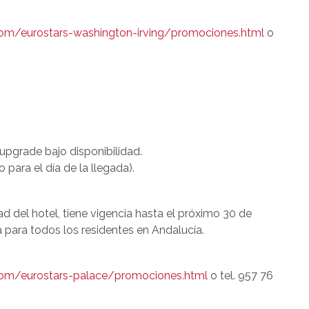
com/eurostars-washington-irving/promociones.html
o
upgrade bajo disponibilidad.
 para el día de la llegada).
.
dad del hotel, tiene vigencia hasta el próximo 30 de
ida para todos los residentes en Andalucía.
com/eurostars-palace/promociones.html
o tel. 957 76