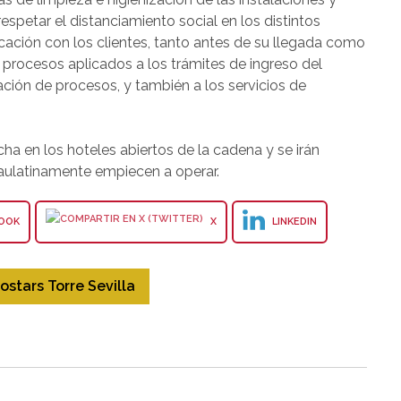
petar el distanciamiento social en los distintos
cación con los clientes, tanto antes de su llegada como
procesos aplicados a los trámites de ingreso del
ción de procesos, y también a los servicios de
 en los hoteles abiertos de la cadena y se irán
aulatinamente empiecen a operar.
OOK
X
LINKEDIN
ostars Torre Sevilla