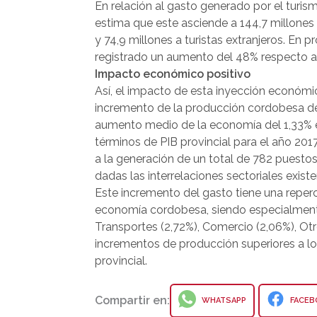
En relación al gasto generado por el turis
estima que este asciende a 144,7 millones d
y 74,9 millones a turistas extranjeros. En 
registrado un aumento del 48% respecto a
Impacto económico positivo
Así, el impacto de esta inyección económic
incremento de la producción cordobesa de 
aumento medio de la economía del 1,33% e
términos de PIB provincial para el año 20
a la generación de un total de 782 puesto
dadas las interrelaciones sectoriales existe
Este incremento del gasto tiene una reperc
economía cordobesa, siendo especialment
Transportes (2,72%), Comercio (2,06%), Otr
incrementos de producción superiores a l
provincial.
Compartir en:
WHATSAPP
FACEB