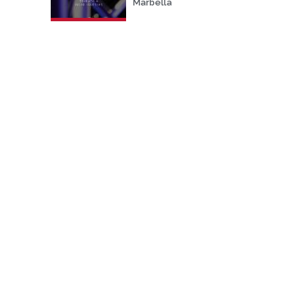
Marbella