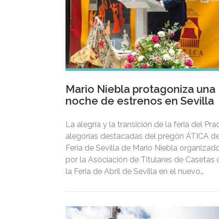
Mario Niebla protagoniza una
noche de estrenos en Sevilla
La alegría y la transición de la feria del Pr
alegorías destacadas del pregón ÁTICA de
Feria de Sevilla de Mario Niebla organizad
por la Asociación de Titulares de Casetas 
la Feria de Abril de Sevilla en el nuevo
espacio Gastronómico “El 29”, una de las
aperturas más esperadas del año