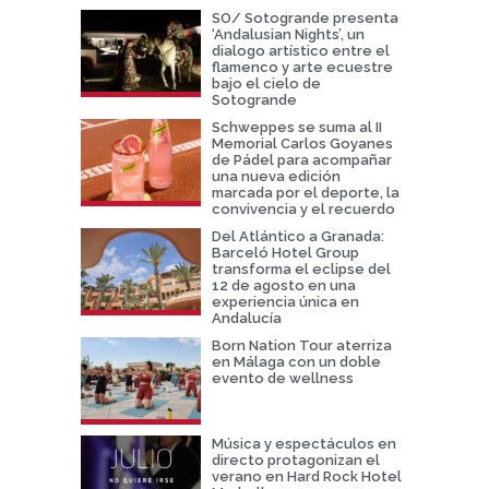
SO/ Sotogrande presenta
‘Andalusian Nights’, un
dialogo artístico entre el
flamenco y arte ecuestre
bajo el cielo de
Sotogrande
Schweppes se suma al II
Memorial Carlos Goyanes
de Pádel para acompañar
una nueva edición
marcada por el deporte, la
convivencia y el recuerdo
Del Atlántico a Granada:
Barceló Hotel Group
transforma el eclipse del
12 de agosto en una
experiencia única en
Andalucía
Born Nation Tour aterriza
en Málaga con un doble
evento de wellness
Música y espectáculos en
directo protagonizan el
verano en Hard Rock Hotel