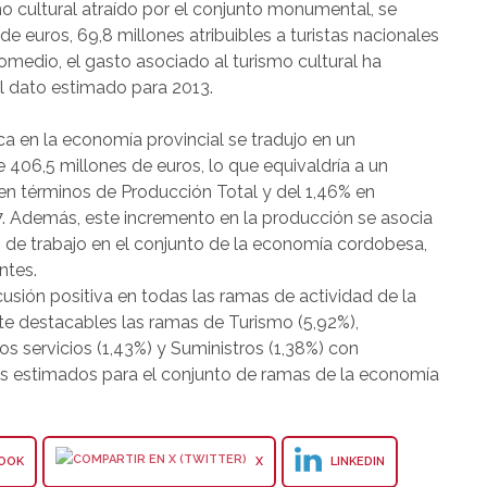
mo cultural atraído por el conjunto monumental, se
e euros, 69,8 millones atribuibles a turistas nacionales
promedio, el gasto asociado al turismo cultural ha
l dato estimado para 2013.
a en la economía provincial se tradujo en un
406,5 millones de euros, lo que equivaldría a un
n términos de Producción Total y del 1,46% en
17. Además, este incremento en la producción se asocia
s de trabajo en el conjunto de la economía cordobesa,
ntes.
usión positiva en todas las ramas de actividad de la
e destacables las ramas de Turismo (5,92%),
os servicios (1,43%) y Suministros (1,38%) con
os estimados para el conjunto de ramas de la economía
OOK
X
LINKEDIN