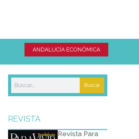
ANDALUCÍA ECONÓMICA
Buscar
REVISTA
Revista Para