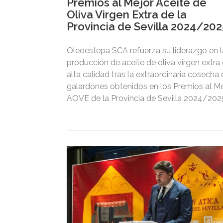
Premios al Mejor Aceite de
Oliva Virgen Extra de la
Provincia de Sevilla 2024/202
Oleoestepa SCA refuerza su liderazgo en l
producción de aceite de oliva virgen extra
alta calidad tras la extraordinaria cosecha
galardones obtenidos en los Premios al Me
AOVE de la Provincia de Sevilla 2024/202
convocados por la Diputación de Sevilla.