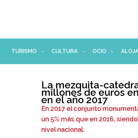
Ir
al
contenido
TURISMO
CULTURA
OCIO
ALOJ
La mezquita-catedr
millones de euros e
en el año 2017
En 2017 el conjunto monumental
un 5% más que en 2016, siendo
nivel nacional.