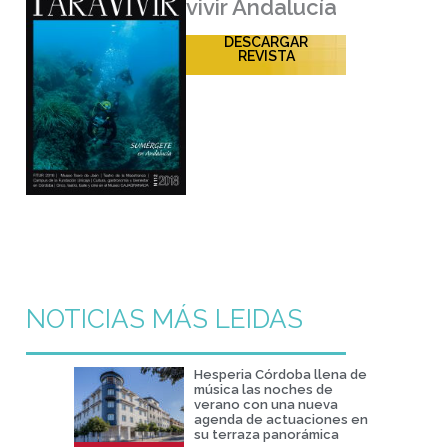
vivir Andalucía
DESCARGAR
REVISTA
NOTICIAS MÁS LEIDAS
Hesperia Córdoba llena de
música las noches de
verano con una nueva
agenda de actuaciones en
su terraza panorámica