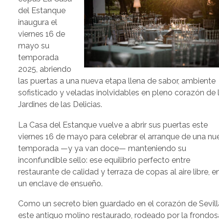
del Estanque
inaugura el
viernes 16 de
mayo su
temporada
2025, abriendo
las puertas a una nueva etapa llena de sabor, ambiente
sofisticado y veladas inolvidables en pleno corazón de 
Jardines de las Delicias.
La Casa del Estanque vuelve a abrir sus puertas este
viernes 16 de mayo para celebrar el arranque de una nu
temporada —y ya van doce— manteniendo su
inconfundible sello: ese equilibrio perfecto entre
restaurante de calidad y terraza de copas al aire libre, e
un enclave de ensueño.
Como un secreto bien guardado en el corazón de Sevill
este antiguo molino restaurado, rodeado por la frondos