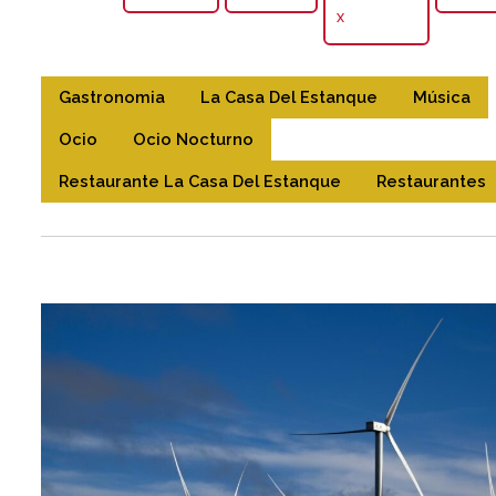
X
Gastronomia
La Casa Del Estanque
Música
Ocio
Ocio Nocturno
Restaurante La Casa Del Estanque
Restaurantes