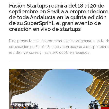
Fusión Startups reunirá del 18 al 20 de
septiembre en Sevilla a emprendedore
de toda Andalucía en la quinta edición
de su SuperSprint, el gran evento de
creación en vivo de startups
Diez proyectos se incorporarán, tras el programa, al ciclo d
co-creación de Fusión Startups, con acceso a equipo técnic
red de inversores y hasta 250.000€ en recursos.