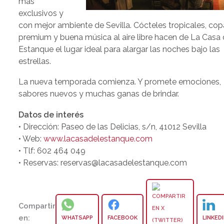
más
exclusivos y
con mejor ambiente de Sevilla. Cócteles tropicales, co
premium y buena música al aire libre hacen de La Casa 
Estanque el lugar ideal para alargar las noches bajo las
estrellas.
La nueva temporada comienza. Y promete emociones,
sabores nuevos y muchas ganas de brindar.
Datos de interés
• Dirección: Paseo de las Delicias, s/n, 41012 Sevilla
• Web:
www.lacasadelestanque.com
• Tlf: 602 464 049
• Reservas: reservas@lacasadelestanque.com
Compartir
en:
WHATSAPP
FACEBOOK
LINKED