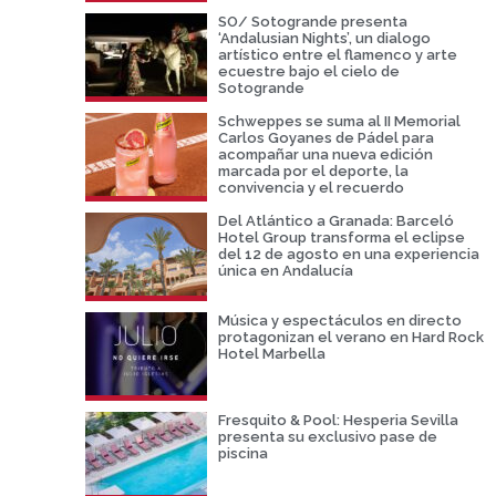
SO/ Sotogrande presenta
‘Andalusian Nights’, un dialogo
artístico entre el flamenco y arte
ecuestre bajo el cielo de
Sotogrande
Schweppes se suma al II Memorial
Carlos Goyanes de Pádel para
acompañar una nueva edición
marcada por el deporte, la
convivencia y el recuerdo
Del Atlántico a Granada: Barceló
Hotel Group transforma el eclipse
del 12 de agosto en una experiencia
única en Andalucía
Música y espectáculos en directo
protagonizan el verano en Hard Rock
Hotel Marbella
Fresquito & Pool: Hesperia Sevilla
presenta su exclusivo pase de
piscina