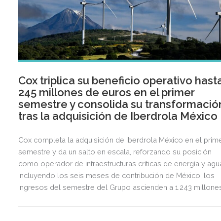
Cox triplica su beneficio operativo hast
245 millones de euros en el primer
semestre y consolida su transformació
tras la adquisición de Iberdrola México
Cox completa la adquisición de Iberdrola México en el prim
semestre y da un salto en escala, reforzando su posición
como operador de infraestructuras críticas de energía y agu
Incluyendo los seis meses de contribución de México, los
ingresos del semestre del Grupo ascienden a 1.243 millone
de euros, 2,5 veces más que en el mismo periodo del año
anterior.