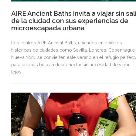
AIRE Ancient Baths invita a viajar sin sal
de la ciudad con sus experiencias de
microescapada urbana
Los centros AIRE Ancient Baths, ubicados en edificios
históricos de ciudades como Sevilla, Londres, Copenhague
Nueva York, se convierten este verano en el refugio perfect
para quienes buscan desconectar sin necesidad de viajar
lejos.