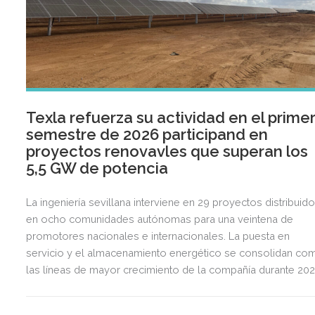
Texla refuerza su actividad en el prime
semestre de 2026 participand en
proyectos renovavles que superan los
5,5 GW de potencia
La ingeniería sevillana interviene en 29 proyectos distribuid
en ocho comunidades autónomas para una veintena de
promotores nacionales e internacionales. La puesta en
servicio y el almacenamiento energético se consolidan co
las líneas de mayor crecimiento de la compañía durante 202