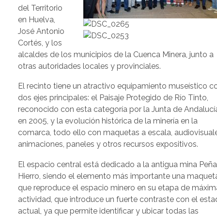
del Territorio
en Huelva,
José Antonio
Cortés, y los
alcaldes de los municipios de la Cuenca Minera, junto a
otras autoridades locales y provinciales.
El recinto tiene un atractivo equipamiento museístico c
dos ejes principales: el Paisaje Protegido de Río Tinto,
reconocido con esta categoría por la Junta de Andalucí
en 2005, y la evolución histórica de la minería en la
comarca, todo ello con maquetas a escala, audiovisuale
animaciones, paneles y otros recursos expositivos.
El espacio central está dedicado a la antigua mina Peñ
Hierro, siendo el elemento más importante una maquet
que reproduce el espacio minero en su etapa de máxim
actividad, que introduce un fuerte contraste con el est
actual, ya que permite identificar y ubicar todas las