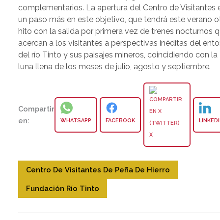
complementarios. La apertura del Centro de Visitantes 
un paso más en este objetivo, que tendrá este verano o
hito con la salida por primera vez de trenes nocturnos 
acercan a los visitantes a perspectivas inéditas del ent
del río Tinto y sus paisajes mineros, coincidiendo con la
luna llena de los meses de julio, agosto y septiembre.
Compartir
en:
WHATSAPP
FACEBOOK
LINKED
X
Centro De Visitantes De Peña De Hierro
Fundación Río Tinto