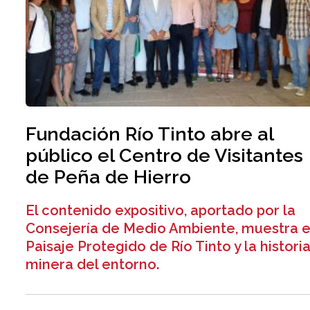
Fundación Río Tinto abre al
público el Centro de Visitantes
de Peña de Hierro
El contenido expositivo, aportado por la
Consejería de Medio Ambiente, muestra e
Paisaje Protegido de Río Tinto y la histori
minera del entorno.