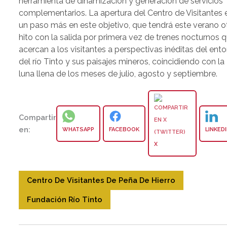
herramienta de dinamización y generación de servicios
complementarios. La apertura del Centro de Visitantes 
un paso más en este objetivo, que tendrá este verano o
hito con la salida por primera vez de trenes nocturnos 
acercan a los visitantes a perspectivas inéditas del ent
del río Tinto y sus paisajes mineros, coincidiendo con la
luna llena de los meses de julio, agosto y septiembre.
Compartir
en:
WHATSAPP
FACEBOOK
LINKED
X
Centro De Visitantes De Peña De Hierro
Fundación Río Tinto