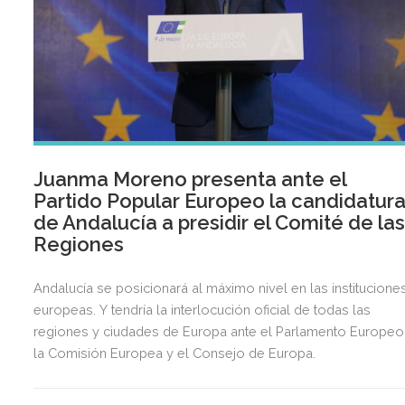
Juanma Moreno presenta ante el
Partido Popular Europeo la candidatur
de Andalucía a presidir el Comité de la
Regiones
Andalucía se posicionará al máximo nivel en las institucione
europeas. Y tendría la interlocución oficial de todas las
regiones y ciudades de Europa ante el Parlamento Europeo
la Comisión Europea y el Consejo de Europa.