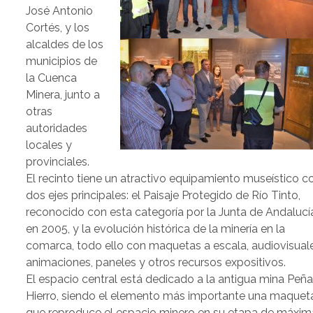
José Antonio
Cortés, y los
alcaldes de los
municipios de
la Cuenca
Minera, junto a
otras
autoridades
locales y
provinciales.
El recinto tiene un atractivo equipamiento museístico c
dos ejes principales: el Paisaje Protegido de Río Tinto,
reconocido con esta categoría por la Junta de Andalucí
en 2005, y la evolución histórica de la minería en la
comarca, todo ello con maquetas a escala, audiovisuale
animaciones, paneles y otros recursos expositivos.
El espacio central está dedicado a la antigua mina Peñ
Hierro, siendo el elemento más importante una maquet
que reproduce el espacio minero en su etapa de máxim