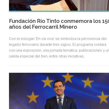
Fundación Río Tinto conmemora los 15
años del Ferrocarril Minero
Con el eslogan 'En vía viva' se simboliza la pervivencia del
legado ferroviario durante tres siglos. El programa contará
con una exposición, una jornada temática, publicaciones y u
salida especial del tren, entre otras iniciativas.