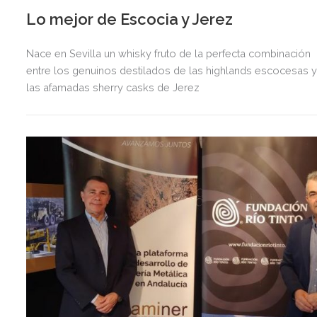
Lo mejor de Escocia y Jerez
Nace en Sevilla un whisky fruto de la perfecta combinación
entre los genuinos destilados de las highlands escocesas 
las afamadas sherry casks de Jerez