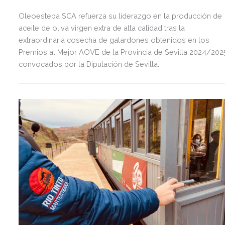
Oleoestepa SCA refuerza su liderazgo en la producción de
aceite de oliva virgen extra de alta calidad tras la
extraordinaria cosecha de galardones obtenidos en los
Premios al Mejor AOVE de la Provincia de Sevilla 2024/202
convocados por la Diputación de Sevilla.