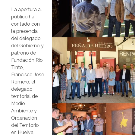
La apertura al
público ha
contado con
la presencia
del delegado
del Gobierno y
patrono de
Fundación Río
Tinto,
Francisco José
Romero; el
delegado
territorial de
Medio
Ambiente y
Ordenación
del Territorio
en Huelva,