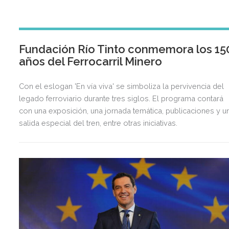
Fundación Río Tinto conmemora los 15
años del Ferrocarril Minero
Con el eslogan 'En vía viva' se simboliza la pervivencia del
legado ferroviario durante tres siglos. El programa contará
con una exposición, una jornada temática, publicaciones y u
salida especial del tren, entre otras iniciativas.