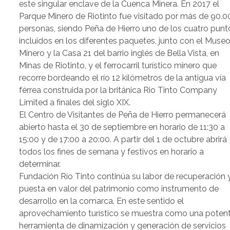
este singular enclave de la Cuenca Minera. En 2017 el
Parque Minero de Riotinto fue visitado por más de 90.0
personas, siendo Peña de Hierro uno de los cuatro punt
incluidos en los diferentes paquetes, junto con el Muse
Minero y la Casa 21 del barrio inglés de Bella Vista, en
Minas de Riotinto, y el ferrocarril turístico minero que
recorre bordeando el río 12 kilómetros de la antigua vía
férrea construida por la británica Rio Tinto Company
Limited a finales del siglo XIX.
El Centro de Visitantes de Peña de Hierro permanecerá
abierto hasta el 30 de septiembre en horario de 11:30 a
15:00 y de 17:00 a 20:00. A partir del 1 de octubre abrirá
todos los fines de semana y festivos en horario a
determinar.
Fundación Río Tinto continúa su labor de recuperación 
puesta en valor del patrimonio como instrumento de
desarrollo en la comarca. En este sentido el
aprovechamiento turístico se muestra como una poten
herramienta de dinamización y generación de servicios