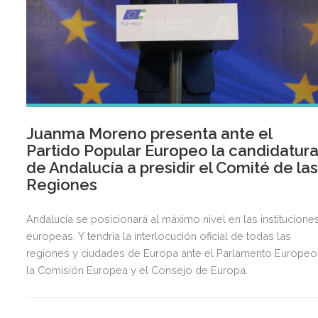
Juanma Moreno presenta ante el
Partido Popular Europeo la candidatur
de Andalucía a presidir el Comité de la
Regiones
Andalucía se posicionará al máximo nivel en las institucione
europeas. Y tendría la interlocución oficial de todas las
regiones y ciudades de Europa ante el Parlamento Europeo
la Comisión Europea y el Consejo de Europa.