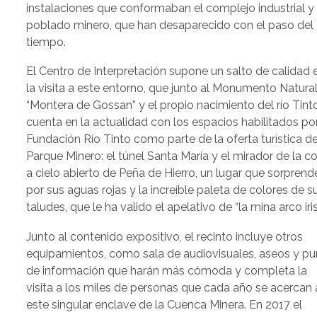
instalaciones que conformaban el complejo industrial y 
poblado minero, que han desaparecido con el paso del
tiempo.
El Centro de Interpretación supone un salto de calidad 
la visita a este entorno, que junto al Monumento Natura
“Montera de Gossan” y el propio nacimiento del río Tinto
cuenta en la actualidad con los espacios habilitados po
Fundación Río Tinto como parte de la oferta turística de
Parque Minero: el túnel Santa María y el mirador de la co
a cielo abierto de Peña de Hierro, un lugar que sorprend
por sus aguas rojas y la increíble paleta de colores de s
taludes, que le ha valido el apelativo de “la mina arco iris
Junto al contenido expositivo, el recinto incluye otros
equipamientos, como sala de audiovisuales, aseos y pu
de información que harán más cómoda y completa la
visita a los miles de personas que cada año se acercan 
este singular enclave de la Cuenca Minera. En 2017 el