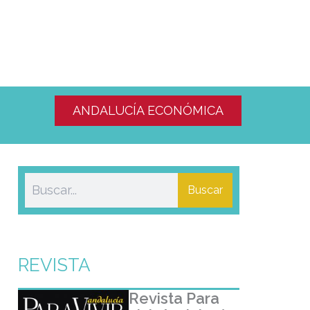
ANDALUCÍA ECONÓMICA
Buscar
REVISTA
Revista Para