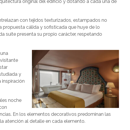
quitectura original del edificio y dotando a cada una de
ntrelazan con tejidos texturizados, estampados no
na propuesta cálida y sofisticada que huye de lo
ada suite presenta su propio carácter, respetando
 una
visitante
star
studiada y
a inspiración
ules noche
 con
dencias. En los elementos decorativos predominan las
 la atención al detalle en cada elemento.