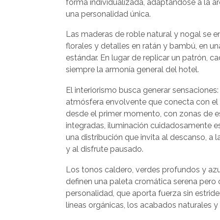
forma individualizada, adaptándose a la ar
una personalidad única.
Las maderas de roble natural y nogal se e
florales y detalles en ratán y bambú, en u
estándar. En lugar de replicar un patrón, c
siempre la armonía general del hotel.
El interiorismo busca generar sensaciones:
atmósfera envolvente que conecta con el 
desde el primer momento, con zonas de e
integradas, iluminación cuidadosamente e
una distribución que invita al descanso, a l
y al disfrute pausado.
Los tonos caldero, verdes profundos y az
definen una paleta cromática serena pero
personalidad, que aporta fuerza sin estri
líneas orgánicas, los acabados naturales y