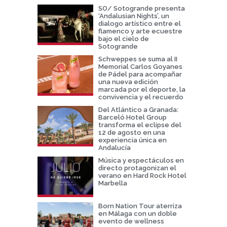
SO/ Sotogrande presenta
‘Andalusian Nights’, un
dialogo artístico entre el
flamenco y arte ecuestre
bajo el cielo de
Sotogrande
Schweppes se suma al II
Memorial Carlos Goyanes
de Pádel para acompañar
una nueva edición
marcada por el deporte, la
convivencia y el recuerdo
Del Atlántico a Granada:
Barceló Hotel Group
transforma el eclipse del
12 de agosto en una
experiencia única en
Andalucía
Música y espectáculos en
directo protagonizan el
verano en Hard Rock Hotel
Marbella
Born Nation Tour aterriza
en Málaga con un doble
evento de wellness