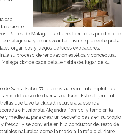
iciosa
la reciente
ros, Raíces de Málaga, que ha reabierto sus puertas con
e malagueña y un nuevo interiorismo que reinterpreta
riales orgánicos y juegos de luces evocadores.
ntinúa su proceso de renovación estética y conceptual
n Málaga, donde cada detalle habla del lugar, de su
lo de Santa Isabel 7) es un establecimiento repleto de
os años del paso de diversas culturas. Este alojamiento,
trellas que tuvo la ciudad, recupera la esencia
decorada e interiorista Alejandra Pombo, y también la
abe y medieval, para crear un pequeño oasis en su propio
r y frescor, y se convierte en hilo conductor del resto de
teriales naturales como la madera, la rafia o el hierro