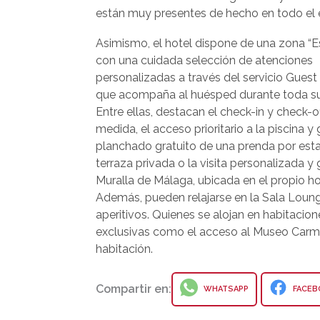
están muy presentes de hecho en todo el e
Asimismo, el hotel dispone de una zona “E
con una cuidada selección de atenciones
personalizadas a través del servicio Guest
que acompaña al huésped durante toda su
Entre ellas, destacan el check-in y check-o
medida, el acceso prioritario a la piscina y 
planchado gratuito de una prenda por esta
terraza privada o la visita personalizada y 
Muralla de Málaga, ubicada en el propio ho
Además, pueden relajarse en la Sala Loung
aperitivos. Quienes se alojan en habitacio
exclusivas como el acceso al Museo Carm
habitación.
Compartir en:
WHATSAPP
FACEB