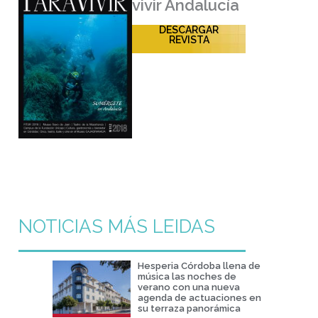
vivir Andalucía
DESCARGAR
REVISTA
NOTICIAS MÁS LEIDAS
Hesperia Córdoba llena de
música las noches de
verano con una nueva
agenda de actuaciones en
su terraza panorámica