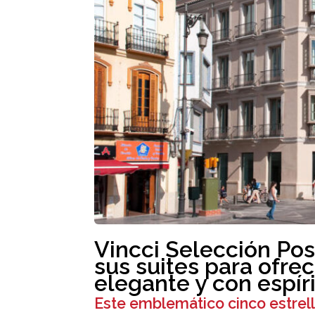
Vincci Selección Pos
sus suites para ofre
elegante y con espí
Este emblemático cinco estrell