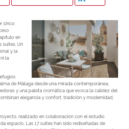
r cinco
cceso
apítulo en
s suites. Un
nal y la
ni la
refugios
 el alma de Málaga desde una mirada contemporánea,
edoras y una paleta cromática que evoca la calidez del
combinan elegancia y confort, tradición y modernidad,
proyecto, realizado en colaboración con el estudio
da espacio. Las 17 suites han sido rediseñadas de