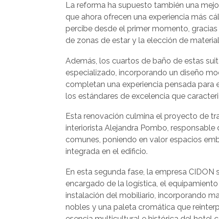
La reforma ha supuesto también una mejora
que ahora ofrecen una experiencia más cál
percibe desde el primer momento, gracias a
de zonas de estar y la elección de materia
Además, los cuartos de baño de estas sui
especializado, incorporando un diseño mo
completan una experiencia pensada para el
los estándares de excelencia que caracteri
Esta renovación culmina el proyecto de tra
interiorista Alejandra Pombo, responsable 
comunes, poniendo en valor espacios embl
integrada en el edificio.
En esta segunda fase, la empresa CIDON 
encargado de la logística, el equipamiento 
instalación del mobiliario, incorporando ma
nobles y una paleta cromática que reinterp
esencia multicultural e histórica del hotel 