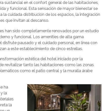
 sustancial en el confort general de las habitaciones,
ida y funcional. Esta sensación de mayor bienestar se
 la cuidada distribución de los espacios, la integración
les que invitan al descanso.
tes han sido completamente renovados por un estudio
derno y funcional. Los amenities de alta gama
 disfrute pausado y el cuidado personal, en línea con
zan a este establecimiento de cinco estrellas.
nsformación estética del hotel iniciado por la
de revitalizar tanto las habitaciones como las zonas
emáticos como el patio central y la muralla árabe
se ha
y la
teriales
reta la
con un