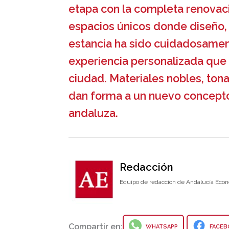
etapa con la completa renovac
espacios únicos donde diseño, 
estancia ha sido cuidadosamen
experiencia personalizada que r
ciudad. Materiales nobles, tona
dan forma a un nuevo concept
andaluza.
Redacción
Equipo de redacción de Andalucía Econ
Compartir en:
WHATSAPP
FACEB