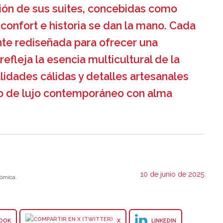
ión de sus suites, concebidas como
confort e historia se dan la mano. Cada
te rediseñada para ofrecer una
efleja la esencia multicultural de la
lidades cálidas y detalles artesanales
o de lujo contemporáneo con alma
10 de junio de 2025
ómica.
OOK
X
LINKEDIN