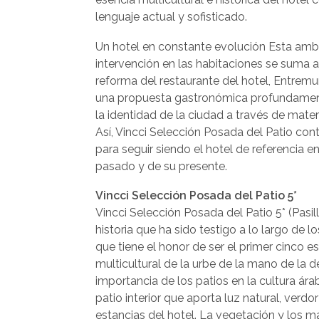
lenguaje actual y sofisticado.
Un hotel en constante evolución Esta amb
intervención en las habitaciones se suma a 
reforma del restaurante del hotel, Entremu
una propuesta gastronómica profundament
la identidad de la ciudad a través de mate
Así, Vincci Selección Posada del Patio co
para seguir siendo el hotel de referencia e
pasado y de su presente.
Vincci Selección Posada del Patio 5*
Vincci Selección Posada del Patio 5* (Pasil
historia que ha sido testigo a lo largo de l
que tiene el honor de ser el primer cinco es
multicultural de la urbe de la mano de la 
importancia de los patios en la cultura ár
patio interior que aporta luz natural, verdo
estancias del hotel. La vegetación y los ma