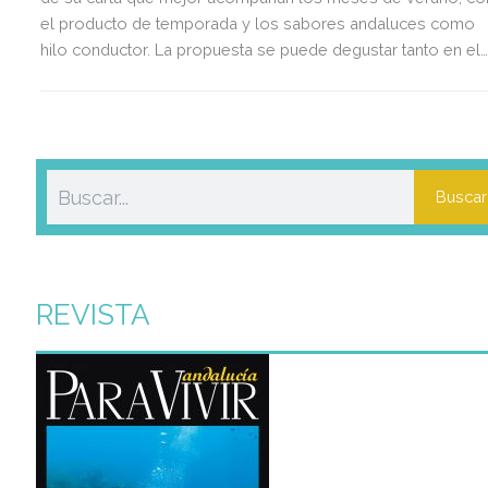
el producto de temporada y los sabores andaluces como
hilo conductor. La propuesta se puede degustar tanto en el
interior del restaurante como en su terraza de la segunda
planta, situada en pleno centro histórico de Sevilla, frente a l
Catedral y la Giralda.
Buscar
REVISTA