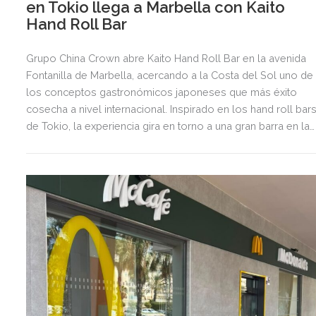
en Tokio llega a Marbella con Kaito
Hand Roll Bar
Grupo China Crown abre Kaito Hand Roll Bar en la avenida
Fontanilla de Marbella, acercando a la Costa del Sol uno de
los conceptos gastronómicos japoneses que más éxito
cosecha a nivel internacional. Inspirado en los hand roll bar
de Tokio, la experiencia gira en torno a una gran barra en la
que cada hand roll se elabora al momento frente al
comensal, una tendencia que ha conquistado a los amantes
de la gastronomía japonesa dentro y fuera de Japón.