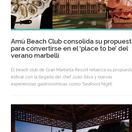
Amù Beach Club consolida su propuest
para convertirse en el ‘place to be’ del
verano marbellí
El beach club de Gran Marbella Resort refuerza su propuest
estival con la llegada del chef João Silva y nuevas
experiencias gastronómicas como 'Seafood Night'.