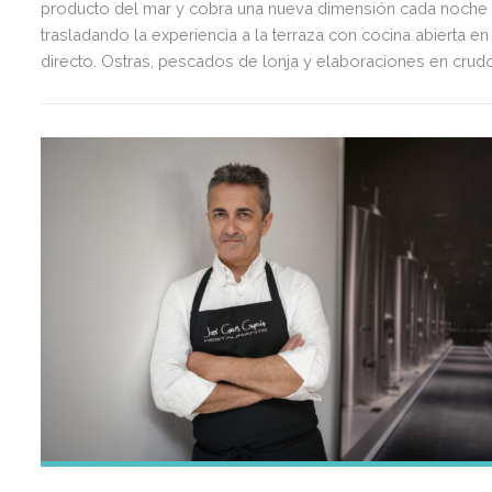
producto del mar y cobra una nueva dimensión cada noche
trasladando la experiencia a la terraza con cocina abierta en
directo. Ostras, pescados de lonja y elaboraciones en crud
dialogan con una cuidada selección de vinos de Jerez en u
recorrido gastronómico inspirado en el Atlántico y el sur.