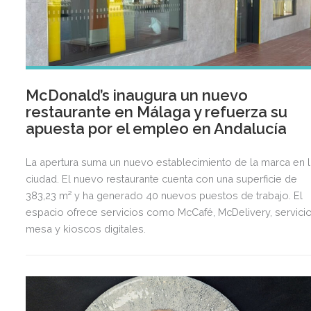
McDonald’s inaugura un nuevo
restaurante en Málaga y refuerza su
apuesta por el empleo en Andalucía
La apertura suma un nuevo establecimiento de la marca en l
ciudad. El nuevo restaurante cuenta con una superficie de
383,23 m² y ha generado 40 nuevos puestos de trabajo. El
espacio ofrece servicios como McCafé, McDelivery, servicio
mesa y kioscos digitales.