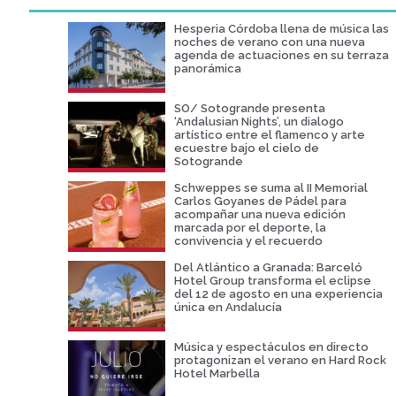
Hesperia Córdoba llena de música las
noches de verano con una nueva
agenda de actuaciones en su terraza
panorámica
SO/ Sotogrande presenta
‘Andalusian Nights’, un dialogo
artístico entre el flamenco y arte
ecuestre bajo el cielo de
Sotogrande
Schweppes se suma al II Memorial
Carlos Goyanes de Pádel para
acompañar una nueva edición
marcada por el deporte, la
convivencia y el recuerdo
Del Atlántico a Granada: Barceló
Hotel Group transforma el eclipse
del 12 de agosto en una experiencia
única en Andalucía
Música y espectáculos en directo
protagonizan el verano en Hard Rock
Hotel Marbella