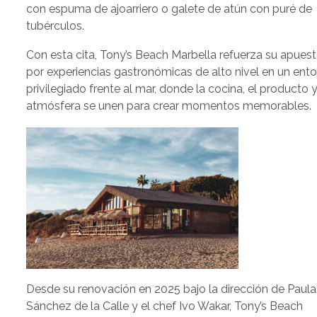
con espuma de ajoarriero o galete de atún con puré de
tubérculos.
Con esta cita, Tony’s Beach Marbella refuerza su apues
por experiencias gastronómicas de alto nivel en un ent
privilegiado frente al mar, donde la cocina, el producto y
atmósfera se unen para crear momentos memorables.
Desde su renovación en 2025 bajo la dirección de Paula
Sánchez de la Calle y el chef Ivo Wakar, Tony’s Beach