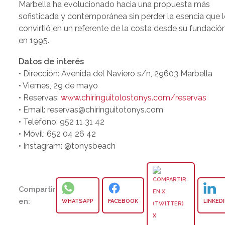
Marbella ha evolucionado hacia una propuesta más
sofisticada y contemporánea sin perder la esencia que 
convirtió en un referente de la costa desde su fundació
en 1995.
Datos de interés
• Dirección: Avenida del Naviero s/n, 29603 Marbella
• Viernes, 29 de mayo
• Reservas:
www.chiringuitolostonys.com/reservas
• Email: reservas@chiringuitotonys.com
• Teléfono: 952 11 31 42
• Móvil: 652 04 26 42
• Instagram: @tonysbeach
Compartir
en:
WHATSAPP
FACEBOOK
LINKED
X