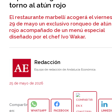
torno al atún rojo
El restaurante marbellí acogerá el vierne
29 de mayo un exclusivo ronqueo de atún
rojo acompañado de un menú especial
diseñado por el chef Ivo Wakar.
Redacción
Equipo de redacción de Andalucía Económica.
25 de mayo de 2026
Compartir
en:
WHATSAPP
FACEBOOK
LINKED