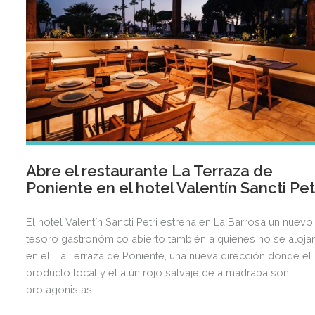
Abre el restaurante La Terraza de
Poniente en el hotel Valentín Sancti Pet
El hotel Valentín Sancti Petri estrena en La Barrosa un nuevo
tesoro gastronómico abierto también a quienes no se aloja
en él: La Terraza de Poniente, una nueva dirección donde el
producto local y el atún rojo salvaje de almadraba son
protagonistas.