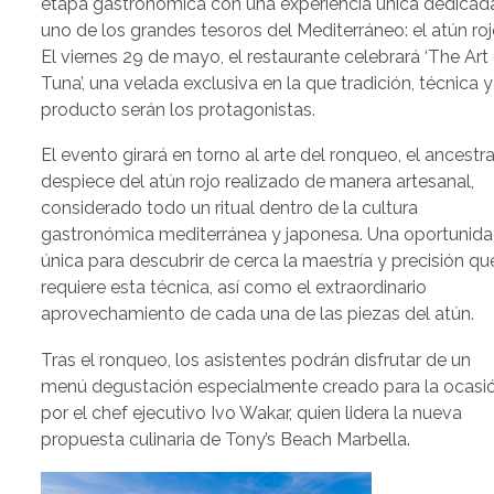
etapa gastronómica con una experiencia única dedicad
uno de los grandes tesoros del Mediterráneo: el atún roj
El viernes 29 de mayo, el restaurante celebrará ‘The Art
Tuna’, una velada exclusiva en la que tradición, técnica y
producto serán los protagonistas.
El evento girará en torno al arte del ronqueo, el ancestra
despiece del atún rojo realizado de manera artesanal,
considerado todo un ritual dentro de la cultura
gastronómica mediterránea y japonesa. Una oportunid
única para descubrir de cerca la maestría y precisión qu
requiere esta técnica, así como el extraordinario
aprovechamiento de cada una de las piezas del atún.
Tras el ronqueo, los asistentes podrán disfrutar de un
menú degustación especialmente creado para la ocasi
por el chef ejecutivo Ivo Wakar, quien lidera la nueva
propuesta culinaria de Tony’s Beach Marbella.