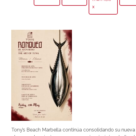
X
Tony’s Beach Marbella continúa consolidando su nueva