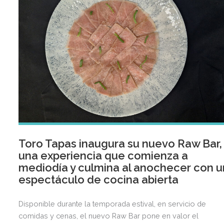
Toro Tapas inaugura su nuevo Raw Bar,
una experiencia que comienza a
mediodía y culmina al anochecer con u
espectáculo de cocina abierta
Disponible durante la temporada estival, en servicio de
comidas y cenas, el nuevo Raw Bar pone en valor el