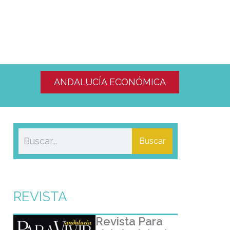
ANDALUCÍA ECONÓMICA
Buscar
REVISTA
Revista Para