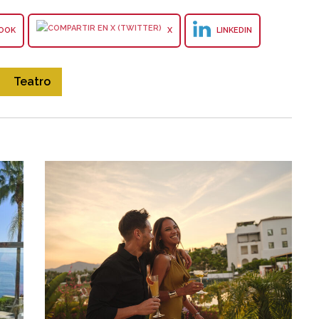
OOK
X
LINKEDIN
Teatro