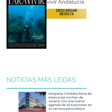
vivir Andalucía
DESCARGAR
REVISTA
NOTICIAS MÁS LEIDAS
Hesperia Córdoba llena de
música las noches de
verano con una nueva
agenda de actuaciones en
su terraza panorámica