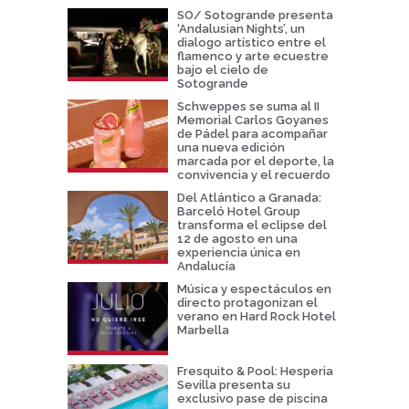
SO/ Sotogrande presenta
‘Andalusian Nights’, un
dialogo artístico entre el
flamenco y arte ecuestre
bajo el cielo de
Sotogrande
Schweppes se suma al II
Memorial Carlos Goyanes
de Pádel para acompañar
una nueva edición
marcada por el deporte, la
convivencia y el recuerdo
Del Atlántico a Granada:
Barceló Hotel Group
transforma el eclipse del
12 de agosto en una
experiencia única en
Andalucía
Música y espectáculos en
directo protagonizan el
verano en Hard Rock Hotel
Marbella
Fresquito & Pool: Hesperia
Sevilla presenta su
exclusivo pase de piscina