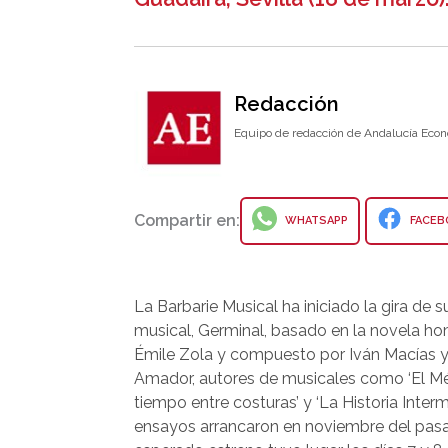
Redacción
Equipo de redacción de Andalucía Econ
Compartir en:
WHATSAPP
FACEB
La Barbarie Musical ha iniciado la gira de 
musical, Germinal, basado en la novela 
Émile Zola y compuesto por Iván Macías y 
Amador, autores de musicales como ‘El Méd
tiempo entre costuras’ y ‘La Historia Interm
ensayos arrancaron en noviembre del pasa