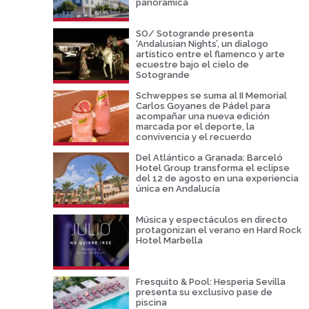
panorámica
SO/ Sotogrande presenta
‘Andalusian Nights’, un dialogo
artístico entre el flamenco y arte
ecuestre bajo el cielo de
Sotogrande
Schweppes se suma al II Memorial
Carlos Goyanes de Pádel para
acompañar una nueva edición
marcada por el deporte, la
convivencia y el recuerdo
Del Atlántico a Granada: Barceló
Hotel Group transforma el eclipse
del 12 de agosto en una experiencia
única en Andalucía
Música y espectáculos en directo
protagonizan el verano en Hard Rock
Hotel Marbella
Fresquito & Pool: Hesperia Sevilla
presenta su exclusivo pase de
piscina