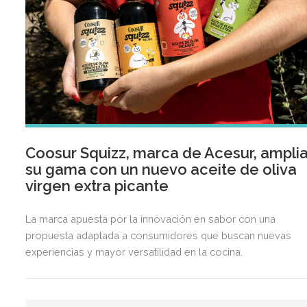
Coosur Squizz, marca de Acesur, ampli
su gama con un nuevo aceite de oliva
virgen extra picante
La marca apuesta por la innovación en sabor con una
propuesta adaptada a consumidores que buscan nuevas
experiencias y mayor versatilidad en la cocina.