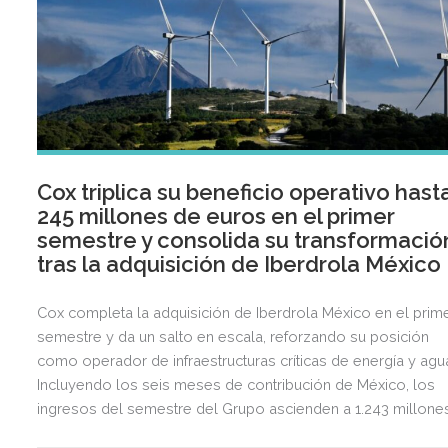
Cox triplica su beneficio operativo hast
245 millones de euros en el primer
semestre y consolida su transformació
tras la adquisición de Iberdrola México
Cox completa la adquisición de Iberdrola México en el prim
semestre y da un salto en escala, reforzando su posición
como operador de infraestructuras críticas de energía y agu
Incluyendo los seis meses de contribución de México, los
ingresos del semestre del Grupo ascienden a 1.243 millone
de euros, 2,5 veces más que en el mismo periodo del año