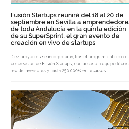
Fusión Startups reunirá del 18 al 20 de
septiembre en Sevilla a emprendedore
de toda Andalucía en la quinta edición
de su SuperSprint, el gran evento de
creación en vivo de startups
Diez proyectos se incorporarán, tras el programa, al ciclo d
co-creación de Fusión Startups, con acceso a equipo técnic
red de inversores y hasta 250.000€ en recursos.