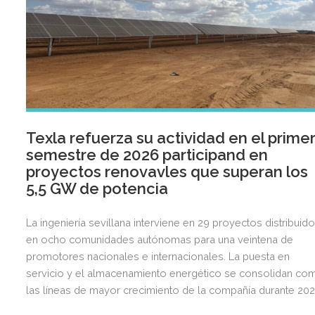
Texla refuerza su actividad en el prime
semestre de 2026 participand en
proyectos renovavles que superan los
5,5 GW de potencia
La ingeniería sevillana interviene en 29 proyectos distribuid
en ocho comunidades autónomas para una veintena de
promotores nacionales e internacionales. La puesta en
servicio y el almacenamiento energético se consolidan co
las líneas de mayor crecimiento de la compañía durante 202