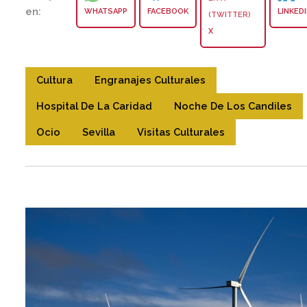
en:
WHATSAPP
FACEBOOK
LINKED
X
Cultura
Engranajes Culturales
Hospital De La Caridad
Noche De Los Candiles
Ocio
Sevilla
Visitas Culturales