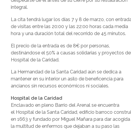
despedirse de él antes de su cierre por su restauración
integral.
La cita tendrá lugar los días 7 y 8 de marzo, con entrad
de visitas entre las 20:00 y las 22:00 horas cada media
hora y una duración total del recorrido de 45 minutos.
El precio de la entrada es de 8€ por personas,
destinándose el 50% a causas solidarias y proyectos de
Hospital de la Caridad.
La Hermandad de la Santa Caridad aún se dedica a
mantener en su interior un asilo de beneficencia para
ancianos sin recursos económicos ni sociales.
Hospital de la Caridad
Enclavado en pleno Barrio del Arenal se encuentra
el Hospital de la Santa Caridad, edificio barroco constru
en 1663 y fundado por Miguel Mañara para dar acogida
la multitud de enfermos que dejaban a su paso las