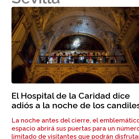
El Hospital de la Caridad dice
adiós a la noche de los candile
La noche antes del cierre, el emblemátic
espacio abrirá sus puertas para un númer
limitado de visitantes que podrán disfruta