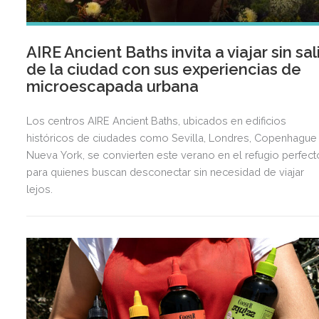
AIRE Ancient Baths invita a viajar sin sal
de la ciudad con sus experiencias de
microescapada urbana
Los centros AIRE Ancient Baths, ubicados en edificios
históricos de ciudades como Sevilla, Londres, Copenhague
Nueva York, se convierten este verano en el refugio perfect
para quienes buscan desconectar sin necesidad de viajar
lejos.