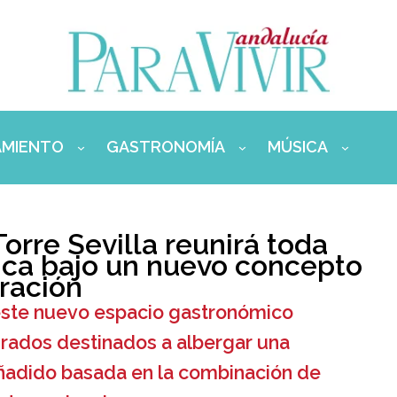
AMIENTO
GASTRONOMÍA
MÚSICA
orre Sevilla reunirá toda
ica bajo un nuevo concepto
uración
, este nuevo espacio gastronómico
rados destinados a albergar una
añadido basada en la combinación de