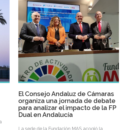
El Consejo Andaluz de Cámaras
organiza una jornada de debate
para analizar el impacto de la FP
Dual en Andalucía
a
La sede de la Fundación MAS acogió la