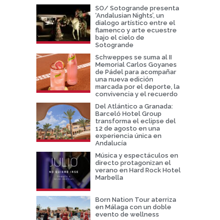
SO/ Sotogrande presenta
‘Andalusian Nights’, un
dialogo artístico entre el
flamenco y arte ecuestre
bajo el cielo de
Sotogrande
Schweppes se suma al II
Memorial Carlos Goyanes
de Pádel para acompañar
una nueva edición
marcada por el deporte, la
convivencia y el recuerdo
Del Atlántico a Granada:
Barceló Hotel Group
transforma el eclipse del
12 de agosto en una
experiencia única en
Andalucía
Música y espectáculos en
directo protagonizan el
verano en Hard Rock Hotel
Marbella
Born Nation Tour aterriza
en Málaga con un doble
evento de wellness