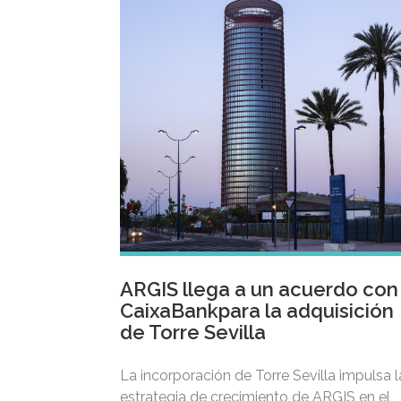
ARGIS llega a un acuerdo con
CaixaBankpara la adquisición
de Torre Sevilla
La incorporación de Torre Sevilla impulsa l
estrategia de crecimiento de ARGIS en el