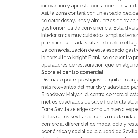
innovación y apuesta por la comida saluda
Así, la zona contará con un espacio dedi
celebrar desayunos y almuerzos de trabajo
gastronómica de conveniencia. Esta diver
interiorismos muy cuidados, amplias terra
permitirá que cada visitante localice el l
La comercialización de este espacio gastr
la consultora Knight Frank, se encuentra p
operadores de restauración que, en algunos
Sobre el centro comercial
Diseñado por el prestigioso arquitecto arg
más relevantes del mundo y adaptado para
Broadway Malyan, el centro comercial est
metros cuadrados de superficie bruta alqu
Torre Sevilla se erige como un nuevo espac
de las calles sevillanas con la modernida
comercial diferencial de moda, ocio y rest
económica y social de la ciudad de Sevilla