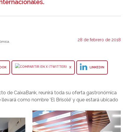
internacionales.
28 de febrero de 2018
ómica.
OOK
X
LINKEDIN
ecto de CaixaBank, reunirá toda su oferta gastronómica
llevará como nombre ‘El Brisolé’ y que estará ubicado