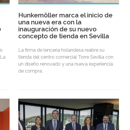
Hunkemöller marca el inicio de
una nueva era con la
e
inauguración de su nuevo
concepto de tienda en Sevilla
to
La firma de lencería holandesa reabre su
 La
tienda del centro comercial Torre Sevilla con
un diseño renovado y una nueva experiencia
de compra.
ulo