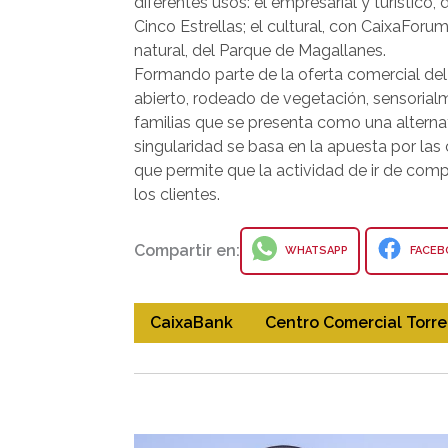
diferentes usos: el empresarial y turístico,
Cinco Estrellas; el cultural, con CaixaForum
natural, del Parque de Magallanes.
Formando parte de la oferta comercial del 
abierto, rodeado de vegetación, sensorialm
familias que se presenta como una alternat
singularidad se basa en la apuesta por las 
que permite que la actividad de ir de comp
los clientes.
Compartir en:
WHATSAPP
FACEB
CaixaBank
Centro Comercial Torre