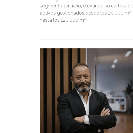
segmento terciario, elevando su cartera d
activos gestionados desde los 20.000 m²
hasta los 120.000 m².