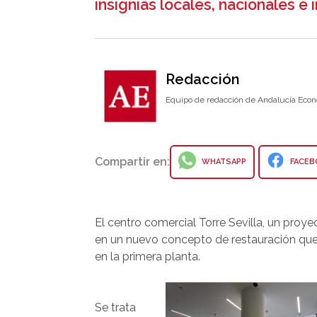
insignias locales, nacionales e 
Redacción
Equipo de redacción de Andalucía Econ
Compartir en:
WHATSAPP
FACEB
El centro comercial Torre Sevilla, un proy
en un nuevo concepto de restauración que 
en la primera planta.
Se trata