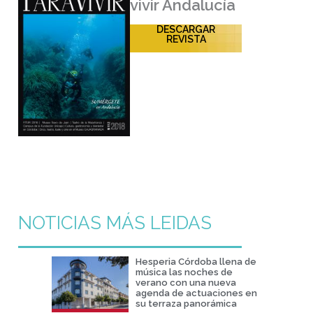
vivir Andalucía
DESCARGAR
REVISTA
NOTICIAS MÁS LEIDAS
Hesperia Córdoba llena de
música las noches de
verano con una nueva
agenda de actuaciones en
su terraza panorámica