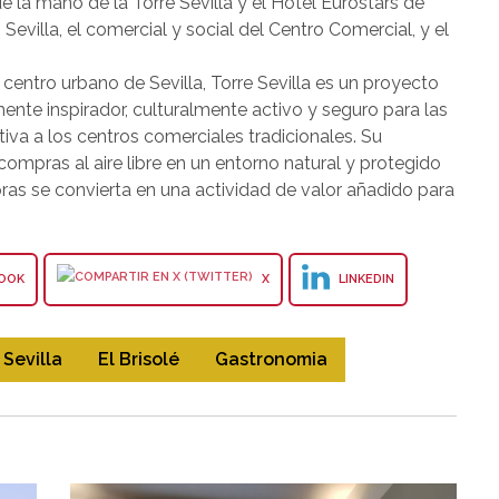
 de la mano de la Torre Sevilla y el Hotel Eurostars de
 Sevilla, el comercial y social del Centro Comercial, y el
centro urbano de Sevilla, Torre Sevilla es un proyecto
ente inspirador, culturalmente activo y seguro para las
iva a los centros comerciales tradicionales. Su
compras al aire libre en un entorno natural y protegido
ras se convierta en una actividad de valor añadido para
OOK
X
LINKEDIN
 Sevilla
El Brisolé
Gastronomia