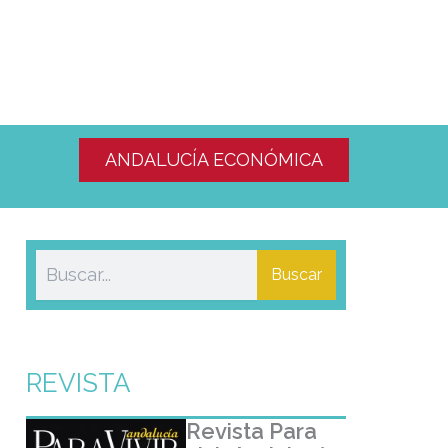
ANDALUCÍA ECONÓMICA
Buscar
REVISTA
Revista Para