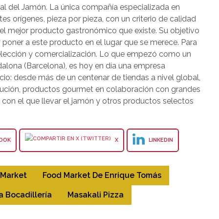
al del Jamón. La única compañía especializada en
tes orígenes, pieza por pieza, con un criterio de calidad
 el mejor producto gastronómico que existe. Su objetivo
poner a este producto en el lugar que se merece. Para
selección y comercialización. Lo que empezó como un
alona (Barcelona), es hoy en día una empresa
cio: desde más de un centenar de tiendas a nivel global,
ribución, productos gourmet en colaboración con grandes
con el que llevar el jamón y otros productos selectos
OOK
X
LINKEDIN
 Market
Food Market De Enrique Tomás
a Bocadillería
Masakali Pizza