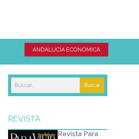
ANDALUCÍA ECONÓMICA
Buscar
REVISTA
Revista Para