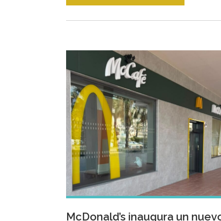
McDonald’s inaugura un nuev