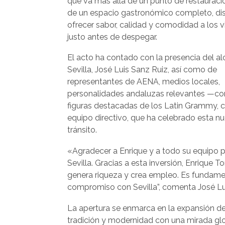
que va más allá de un punto de restauració
de un espacio gastronómico completo, di
ofrecer sabor, calidad y comodidad a los vi
justo antes de despegar.
El acto ha contado con la presencia del al
Sevilla, José Luis Sanz Ruiz, así como de
representantes de AENA, medios locales,
personalidades andaluzas relevantes —com
figuras destacadas de los Latin Grammy, 
equipo directivo, que ha celebrado esta nu
tránsito.
«Agradecer a Enrique y a todo su equipo po
Sevilla. Gracias a esta inversión, Enrique 
genera riqueza y crea empleo. Es fundame
compromiso con Sevilla”, comenta José Luis
La apertura se enmarca en la expansión d
tradición y modernidad con una mirada glo