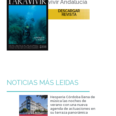
vivir Andalucía
DESCARGAR
REVISTA
NOTICIAS MÁS LEIDAS
Hesperia Córdoba llena de
música las noches de
verano con una nueva
agenda de actuaciones en
su terraza panorámica