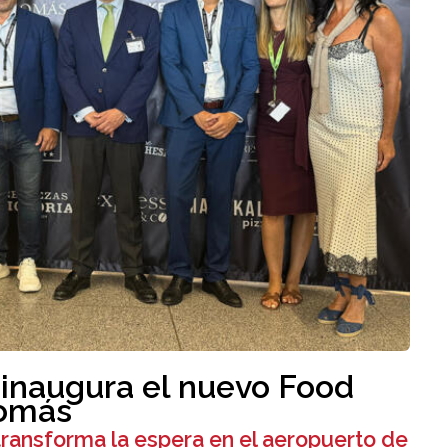
a inaugura el nuevo Food
Tomás
ransforma la espera en el aeropuerto de