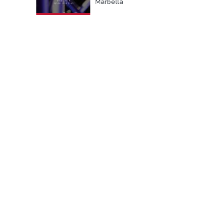
Marbella