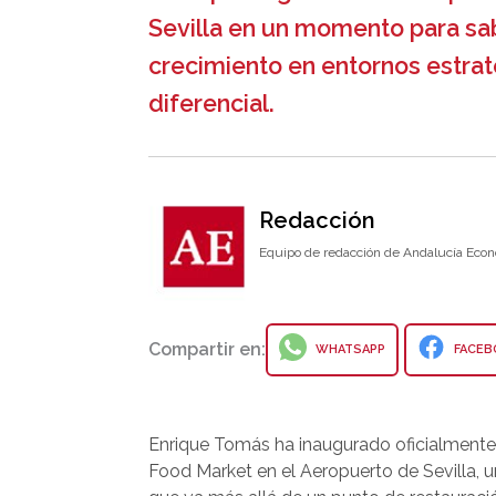
Sevilla en un momento para sab
crecimiento en entornos estrat
diferencial.
Redacción
Equipo de redacción de Andalucía Econ
Compartir en:
WHATSAPP
FACEB
Enrique Tomás ha inaugurado oficialment
Food Market en el Aeropuerto de Sevilla, 