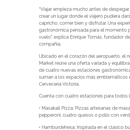
“Viajar empieza mucho antes de despegar
crear un lugar donde el viajero pudiera dar
capricho, comer bien y disfrutar. Una exper
gastronómica pensada para el momento pr
vuelo”, explica Enrique Tomás, fundador de
compañía.
Ubicado en el corazón del aeropuerto, el
Market reúne una oferta variada y equilibr
de cuatro nuevas estaciones gastronómic
suman a los espacios más emblemáticos de
Cervecería Victoria.
Cuenta con cuatro estaciones para todos l
• Masakali Pizza: Pizzas artesanas de masa
pepperoni, cuatro quesos o pollo con verd
• Hamburdehesa: Inspirada en el clásico bu