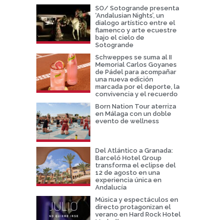
SO/ Sotogrande presenta
‘Andalusian Nights’, un
dialogo artístico entre el
flamenco y arte ecuestre
bajo el cielo de
Sotogrande
Schweppes se suma al II
Memorial Carlos Goyanes
de Pádel para acompañar
una nueva edición
marcada por el deporte, la
convivencia y el recuerdo
Born Nation Tour aterriza
en Málaga con un doble
evento de wellness
Del Atlántico a Granada:
Barceló Hotel Group
transforma el eclipse del
12 de agosto en una
experiencia única en
Andalucía
Música y espectáculos en
directo protagonizan el
verano en Hard Rock Hotel