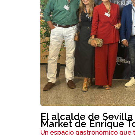
El alcalde de Sevill
Market de Enrique 
Un espacio gastronómico que t