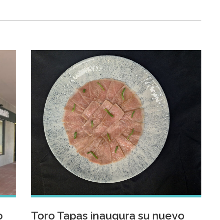
o
Toro Tapas inaugura su nuevo