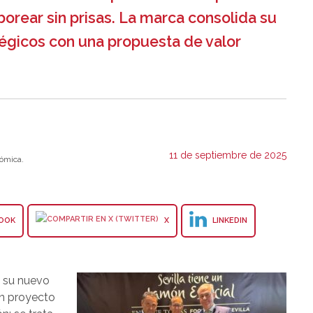
orear sin prisas. La marca consolida su
égicos con una propuesta de valor
11 de septiembre de 2025
ómica.
OOK
X
LINKEDIN
e su nuevo
un proyecto