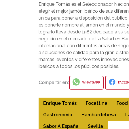
Enrique Tomás es el Seleccionador Nacion
elegir el mejor jamón ibérico de sus diferen
única para poner a disposición del público
es ponerle nombre al jamón en el mundo y 
lograrlo lleva desde 1982 dedicado a su 
negocio en el mercado de La Salud en Bad
internacional con diferentes áreas de nego
a soluciones de calidad para la gran dist
marcas, eventos y diferentes innovaciones 
ibéricos a todos los públicos posibles.
Compartir en:
WHATSAPP
FACEB
Enrique Tomás
Focattina
Food
Gastronomia
Hamburdehesa
L
Sabor A España
Sevilla