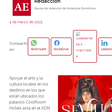
Redacción
Equipo de redacción de Andalucía Económica.
4 de marzo de 2025
Compartir
en:
WHATSAPP
FACEBOOK
LINKED
X
Apoyar el arte y la
cultura locales en los
destinos en los que
están ubicados los
palacios CoolRoom
Hotels está en el ADN