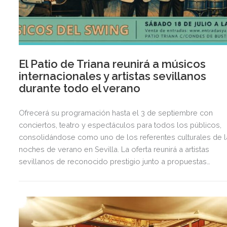
El Patio de Triana reunirá a músicos
internacionales y artistas sevillanos
durante todo el verano
Ofrecerá su programación hasta el 3 de septiembre con
conciertos, teatro y espectáculos para todos los públicos,
consolidándose como uno de los referentes culturales de l
noches de verano en Sevilla. La oferta reunirá a artistas
sevillanos de reconocido prestigio junto a propuestas
internacionales un recinto climatizado ubicado en pleno
corazón de Triana.