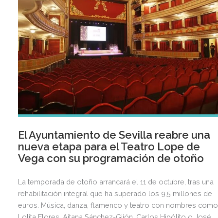
El Ayuntamiento de Sevilla reabre una
nueva etapa para el Teatro Lope de
Vega con su programación de otoño
La temporada de otoño arrancará el 11 de octubre, tras una
rehabilitación integral que ha superado los 9,5 millones de
euros. Música, danza, flamenco y teatro con nombres como
Lolita Flores, Aitana Sánchez-Gijón, Carlos Hipólito o José