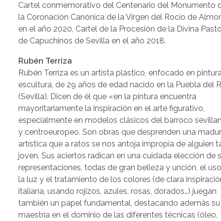
Cartel conmemorativo del Centenario del Monumento 
la Coronación Canónica de la Virgen del Rocío de Almo
en el año 2020, Cartel de la Procesión de la Divina Past
de Capuchinos de Sevilla en el año 2018.
Rubén Terriza
Rubén Terriza es un artista plástico, enfocado en pintur
escultura, de 29 años de edad nacido en la Puebla del R
(Sevilla). Dicen de él que «en la pintura encuentra
mayoritariamente la inspiración en el arte figurativo,
especialmente en modelos clásicos del barroco sevilla
y centroeuropeo. Son obras que desprenden una madu
artística que a ratos se nos antoja impropia de alguien t
joven. Sus aciertos radican en una cuidada elección de 
representaciones, todas de gran belleza y unción, el us
la luz y el tratamiento de los colores (de clara inspiraci
italiana, usando rojizos, azules, rosas, dorados…) juegan
también un papel fundamental, destacando además su
maestría en el dominio de las diferentes técnicas (óleo,