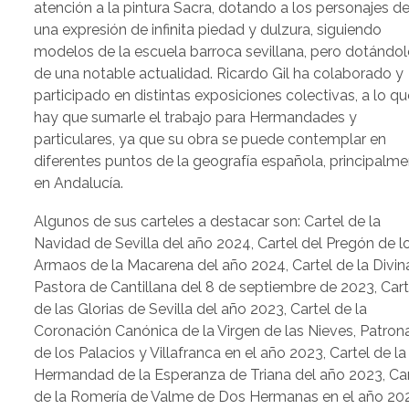
atención a la pintura Sacra, dotando a los personajes d
una expresión de infinita piedad y dulzura, siguiendo
modelos de la escuela barroca sevillana, pero dotándo
de una notable actualidad. Ricardo Gil ha colaborado y
participado en distintas exposiciones colectivas, a lo qu
hay que sumarle el trabajo para Hermandades y
particulares, ya que su obra se puede contemplar en
diferentes puntos de la geografía española, principalm
en Andalucía.
Algunos de sus carteles a destacar son: Cartel de la
Navidad de Sevilla del año 2024, Cartel del Pregón de l
Armaos de la Macarena del año 2024, Cartel de la Divin
Pastora de Cantillana del 8 de septiembre de 2023, Cart
de las Glorias de Sevilla del año 2023, Cartel de la
Coronación Canónica de la Virgen de las Nieves, Patron
de los Palacios y Villafranca en el año 2023, Cartel de la
Hermandad de la Esperanza de Triana del año 2023, Car
de la Romería de Valme de Dos Hermanas en el año 20