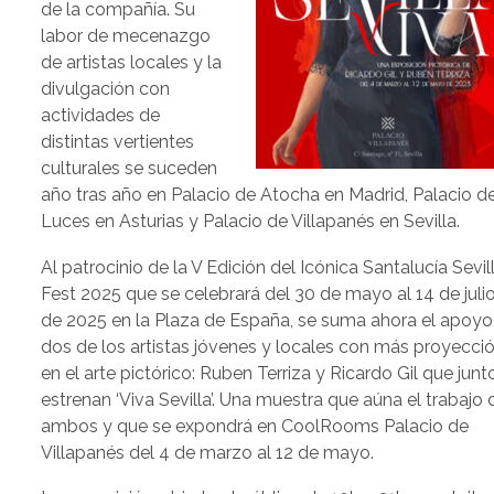
de la compañía. Su
labor de mecenazgo
de artistas locales y la
divulgación con
actividades de
distintas vertientes
culturales se suceden
año tras año en Palacio de Atocha en Madrid, Palacio d
Luces en Asturias y Palacio de Villapanés en Sevilla.
Al patrocinio de la V Edición del Icónica Santalucía Sevil
Fest 2025 que se celebrará del 30 de mayo al 14 de juli
de 2025 en la Plaza de España, se suma ahora el apoyo
dos de los artistas jóvenes y locales con más proyecci
en el arte pictórico: Ruben Terriza y Ricardo Gil que junt
estrenan ‘Viva Sevilla’. Una muestra que aúna el trabajo 
ambos y que se expondrá en CoolRooms Palacio de
Villapanés del 4 de marzo al 12 de mayo.