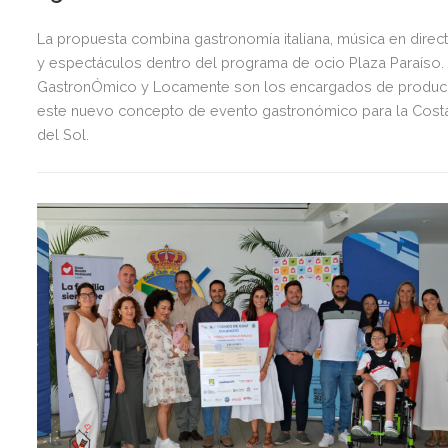
La propuesta combina gastronomía italiana, música en direc
y espectáculos dentro del programa de ocio Plaza Paraíso.
GastronÓmico y Locamente son los encargados de produci
este nuevo concepto de evento gastronómico para la Cost
del Sol.