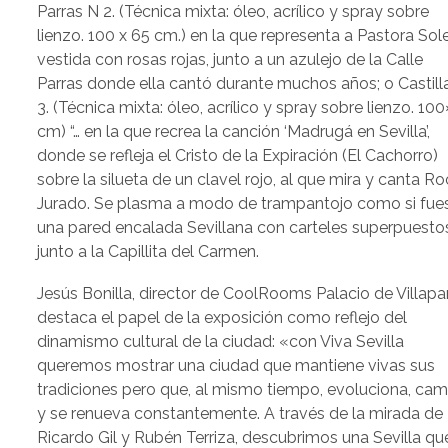
Parras N 2. (Técnica mixta: óleo, acrílico y spray sobre
lienzo. 100 x 65 cm.) en la que representa a Pastora Sole
vestida con rosas rojas, junto a un azulejo de la Calle
Parras donde ella cantó durante muchos años; o Castill
3. (Técnica mixta: óleo, acrílico y spray sobre lienzo. 10
cm) “… en la que recrea la canción ‘Madrugá en Sevilla’,
donde se refleja el Cristo de la Expiración (El Cachorro)
sobre la silueta de un clavel rojo, al que mira y canta Ro
Jurado. Se plasma a modo de trampantojo como si fue
una pared encalada Sevillana con carteles superpuesto
junto a la Capillita del Carmen.
Jesús Bonilla, director de CoolRooms Palacio de Villap
destaca el papel de la exposición como reflejo del
dinamismo cultural de la ciudad: «con Viva Sevilla
queremos mostrar una ciudad que mantiene vivas sus
tradiciones pero que, al mismo tiempo, evoluciona, cam
y se renueva constantemente. A través de la mirada de
Ricardo Gil y Rubén Terriza, descubrimos una Sevilla qu