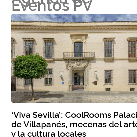
Eventos PV
‘Viva Sevilla’: CoolRooms Palac
de Villapanés, mecenas del art
y la cultura locales