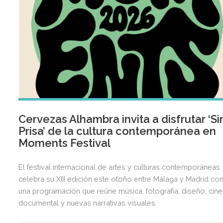
Cervezas Alhambra invita a disfrutar ‘Si
Prisa’ de la cultura contemporánea en
Moments Festival
El festival internacional de artes y culturas contemporáneas
celebra su XIII edición este otoño entre Málaga y Madrid co
una programación que reúne música, fotografía, diseño, cine
documental y nuevas narrativas visuales.