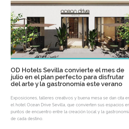
OD Hotels Sevilla convierte el mes de
julio en el plan perfecto para disfrutar
del arte y la gastronomía este verano
Exposiciones, talleres creativos y buena mesa se dan cita e
el hotel Ocean Drive Sevilla, que convierten sus espacios e
puntos de encuentro entre la creación local y la gastronomí
de cada destino.