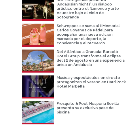
‘Andalusian Nights’, un dialogo
artístico entre el flamenco y arte
ecuestre bajo el cielo de
Sotogrande
Schweppes se suma al II Memorial
Carlos Goyanes de Pádel para
acompañar una nueva edición
marcada por el deporte, la
convivencia y el recuerdo
Del Atlántico a Granada: Barceló
Hotel Group transforma el eclipse
del 12 de agosto en una experiencia
única en Andalucía
Música y espectáculos en directo
protagonizan el verano en Hard Rock
Hotel Marbella
Fresquito & Pool: Hesperia Sevilla
presenta su exclusivo pase de
piscina