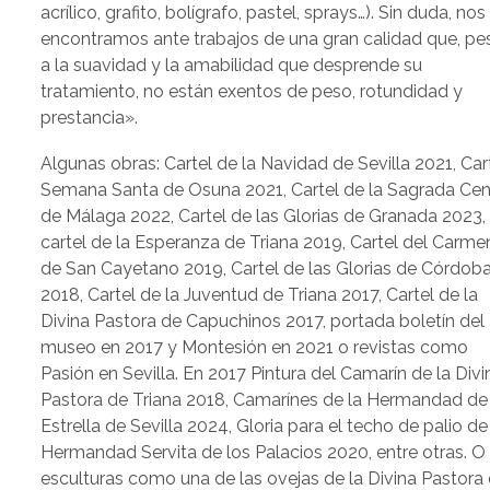
acrílico, grafito, bolígrafo, pastel, sprays…). Sin duda, nos
encontramos ante trabajos de una gran calidad que, pe
a la suavidad y la amabilidad que desprende su
tratamiento, no están exentos de peso, rotundidad y
prestancia».
Algunas obras: Cartel de la Navidad de Sevilla 2021, Car
Semana Santa de Osuna 2021, Cartel de la Sagrada Ce
de Málaga 2022, Cartel de las Glorias de Granada 2023,
cartel de la Esperanza de Triana 2019, Cartel del Carme
de San Cayetano 2019, Cartel de las Glorias de Córdob
2018, Cartel de la Juventud de Triana 2017, Cartel de la
Divina Pastora de Capuchinos 2017, portada boletín del
museo en 2017 y Montesión en 2021 o revistas como
Pasión en Sevilla. En 2017 Pintura del Camarín de la Divi
Pastora de Triana 2018, Camarínes de la Hermandad de 
Estrella de Sevilla 2024, Gloria para el techo de palio de
Hermandad Servita de los Palacios 2020, entre otras. O
esculturas como una de las ovejas de la Divina Pastora