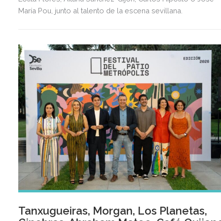
María Pou, junto al talento de la escena sevillana.
Tanxugueiras, Morgan, Los Planetas,