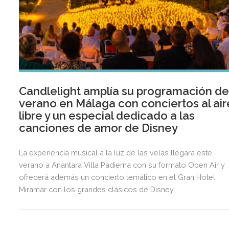
Candlelight amplía su programación d
verano en Málaga con conciertos al air
libre y un especial dedicado a las
canciones de amor de Disney
La experiencia musical a la luz de las velas llegará este
verano a Anantara Villa Padierna con su formato Open Air y
ofrecerá además un concierto temático en el Gran Hotel
Miramar con los grandes clásicos de Disney.