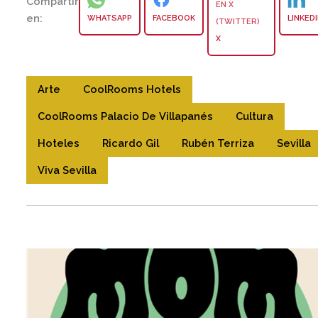
Compartir
en:
WHATSAPP
FACEBOOK
LINKED
X
Arte
CoolRooms Hotels
CoolRooms Palacio De Villapanés
Cultura
Hoteles
Ricardo Gil
Rubén Terriza
Sevilla
Viva Sevilla