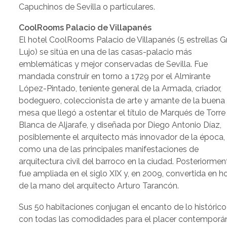
Capuchinos de Sevilla o particulares.
CoolRooms Palacio de Villapanés
El hotel CoolRooms Palacio de Villapanés (5 estrellas G
Lujo) se sitúa en una de las casas-palacio más
emblemáticas y mejor conservadas de Sevilla. Fue
mandada construir en torno a 1729 por el Almirante
López-Pintado, teniente general de la Armada, criador,
bodeguero, coleccionista de arte y amante de la buena
mesa que llegó a ostentar el título de Marqués de Torre
Blanca de Aljarafe, y diseñada por Diego Antonio Díaz,
posiblemente el arquitecto más innovador de la época,
como una de las principales manifestaciones de
arquitectura civil del barroco en la ciudad. Posteriormen
fue ampliada en el siglo XIX y, en 2009, convertida en h
de la mano del arquitecto Arturo Tarancón.
Sus 50 habitaciones conjugan el encanto de lo histórico
con todas las comodidades para el placer contemporá