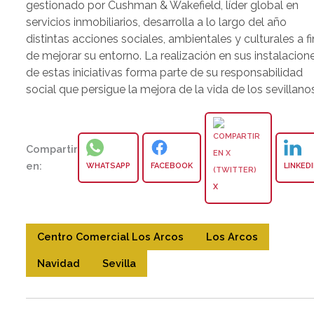
gestionado por Cushman & Wakefield, líder global en
servicios inmobiliarios, desarrolla a lo largo del año
distintas acciones sociales, ambientales y culturales a fi
de mejorar su entorno. La realización en sus instalacion
de estas iniciativas forma parte de su responsabilidad
social que persigue la mejora de la vida de los sevillanos
Compartir
en:
WHATSAPP
FACEBOOK
LINKED
X
Centro Comercial Los Arcos
Los Arcos
Navidad
Sevilla