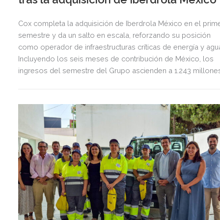
Cox completa la adquisición de Iberdrola México en el prim
semestre y da un salto en escala, reforzando su posición
como operador de infraestructuras críticas de energía y agu
Incluyendo los seis meses de contribución de México, los
ingresos del semestre del Grupo ascienden a 1.243 millone
de euros, 2,5 veces más que en el mismo periodo del año
anterior.