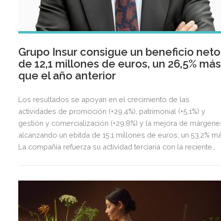
Grupo Insur consigue un beneficio neto
de 12,1 millones de euros, un 26,5% má
que el año anterior
Los resultados se apoyan en el crecimiento de las
actividades de promoción (+29,4%), patrimonial (+5,1%) y
gestión y comercialización (+29,8%) y la mejora de márgene
alcanzando un ebitda de 15,1 millones de euros, un 53,2% má
La compañía refuerza su actividad terciaria con la reciente
adquisición de La Sierra Business Area en Madrid, con la qu
fortalece su presencia en el principal mercado de oficinas d
España.