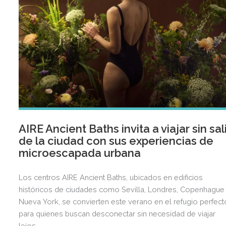
AIRE Ancient Baths invita a viajar sin sal
de la ciudad con sus experiencias de
microescapada urbana
Los centros AIRE Ancient Baths, ubicados en edificios
históricos de ciudades como Sevilla, Londres, Copenhague
Nueva York, se convierten este verano en el refugio perfect
para quienes buscan desconectar sin necesidad de viajar
lejos.