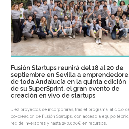
Fusión Startups reunirá del 18 al 20 de
septiembre en Sevilla a emprendedore
de toda Andalucía en la quinta edición
de su SuperSprint, el gran evento de
creación en vivo de startups
Diez proyectos se incorporarán, tras el programa, al ciclo d
co-creación de Fusión Startups, con acceso a equipo técnic
red de inversores y hasta 250.000€ en recursos.