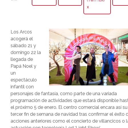
X
Los Arcos
acogerá el
sábado 21 y
domingo 22 la
llegada de
Papá Noel y
un
espectáculo
infantil con
personajes de fantasía, como parte de una variada
programación de actividades que estará disponible has
el próximo 5 de enero. El centro comercial encara así su
tercer fin de semana de navidad tras confirmar el éxito 
acciones anteriores como el concierto de villancicos o l
actuación con tecnología Led ‘Light Show’.