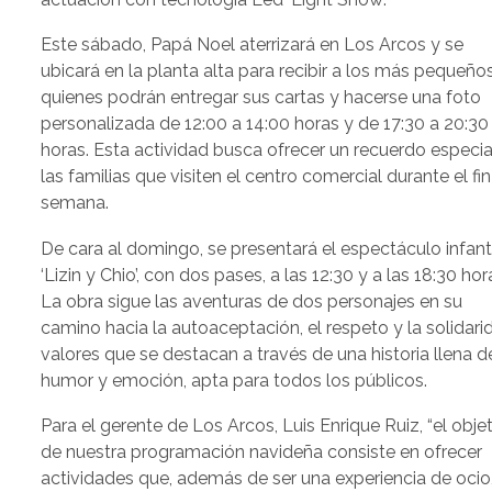
Este sábado, Papá Noel aterrizará en Los Arcos y se
ubicará en la planta alta para recibir a los más pequeños
quienes podrán entregar sus cartas y hacerse una foto
personalizada de 12:00 a 14:00 horas y de 17:30 a 20:30
horas. Esta actividad busca ofrecer un recuerdo especia
las familias que visiten el centro comercial durante el fi
semana.
De cara al domingo, se presentará el espectáculo infanti
‘Lizin y Chio’, con dos pases, a las 12:30 y a las 18:30 hor
La obra sigue las aventuras de dos personajes en su
camino hacia la autoaceptación, el respeto y la solidari
valores que se destacan a través de una historia llena d
humor y emoción, apta para todos los públicos.
Para el gerente de Los Arcos, Luis Enrique Ruiz, “el obje
de nuestra programación navideña consiste en ofrecer
actividades que, además de ser una experiencia de ocio