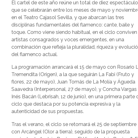
El cartel de este año reúne un total de diez espectáculo
que se celebrarán entre los meses de mayo y noviembr
en el Teatro Cajasol Sevilla, y que abarcan las tres
disciplinas fundamentales del flamenco: cante, baile y
toque. Como viene siendo habitual, en el ciclo conviven
artistas consagrados y voces emergentes, en una
combinación que refleja la pluralidad, riqueza y evoluci
del flamenco actual.
La programación arrancará el 15 de mayo con Rosario 
Tremendita (Origen), a la que seguirán La Fabi (Fruto y
flores, 22 de mayo), Juan Tomás de La Molía y Águeda
Saavedra (Interpersonal, 27 de mayo), y Concha Vargas
Inés Bacán (Lebrisah, 12 de junio), en una primera parte 
ciclo que destaca por su potencia expresiva y la
autenticidad de sus propuestas.
Tras el verano, el ciclo se retomará el 25 de septiembre
con Arcángel (Olor a tierra), seguido de la propuesta