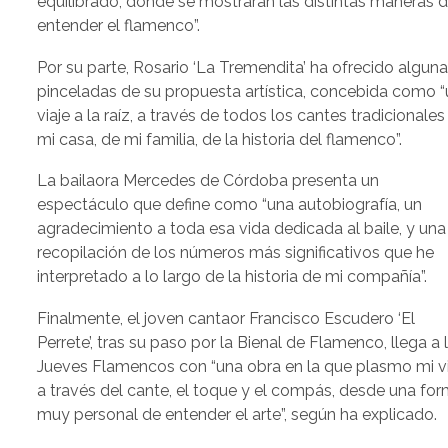
equilibrado, donde se mostrarán las distintas maneras 
entender el flamenco”.
Por su parte, Rosario ‘La Tremendita’ ha ofrecido algun
pinceladas de su propuesta artística, concebida como “
viaje a la raíz, a través de todos los cantes tradicionales
mi casa, de mi familia, de la historia del flamenco”.
La bailaora Mercedes de Córdoba presenta un
espectáculo que define como “una autobiografía, un
agradecimiento a toda esa vida dedicada al baile, y una
recopilación de los números más significativos que he
interpretado a lo largo de la historia de mi compañía”.
Finalmente, el joven cantaor Francisco Escudero ‘El
Perrete’, tras su paso por la Bienal de Flamenco, llega a 
Jueves Flamencos con “una obra en la que plasmo mi v
a través del cante, el toque y el compás, desde una fo
muy personal de entender el arte”, según ha explicado.