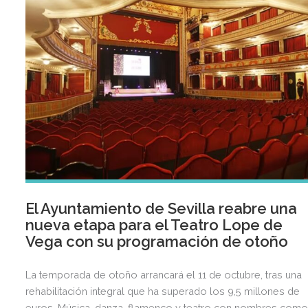
El Ayuntamiento de Sevilla reabre una
nueva etapa para el Teatro Lope de
Vega con su programación de otoño
La temporada de otoño arrancará el 11 de octubre, tras una
rehabilitación integral que ha superado los 9,5 millones de
euros. Música, danza, flamenco y teatro con nombres como