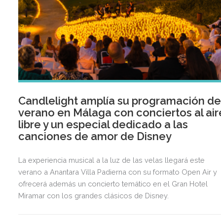
Candlelight amplía su programación d
verano en Málaga con conciertos al air
libre y un especial dedicado a las
canciones de amor de Disney
La experiencia musical a la luz de las velas llegará este
verano a Anantara Villa Padierna con su formato Open Air y
ofrecerá además un concierto temático en el Gran Hotel
Miramar con los grandes clásicos de Disney.