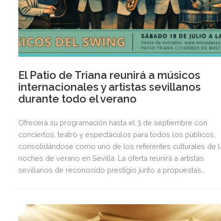
El Patio de Triana reunirá a músicos
internacionales y artistas sevillanos
durante todo el verano
Ofrecerá su programación hasta el 3 de septiembre con
conciertos, teatro y espectáculos para todos los públicos,
consolidándose como uno de los referentes culturales de l
noches de verano en Sevilla. La oferta reunirá a artistas
sevillanos de reconocido prestigio junto a propuestas
internacionales un recinto climatizado ubicado en pleno
corazón de Triana.