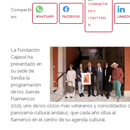
Compartir
en:
WHATSAPP
FACEBOOK
LINKED
X
La Fundación
Cajasol ha
presentado en
su sede de
Sevilla la
programación
de los Jueves
Flamencos
2025, uno de los ciclos más veteranos y consolidados d
panorama cultural andaluz, que cada año sitúa al
flamenco en el centro de su agenda cultural.