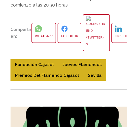
comienzo a las 20.30 horas.
Compartir
en:
WHATSAPP
FACEBOOK
LINKED
X
Fundación Cajasol
Jueves Flamencos
Premios Del Flamenco Cajasol
Sevilla