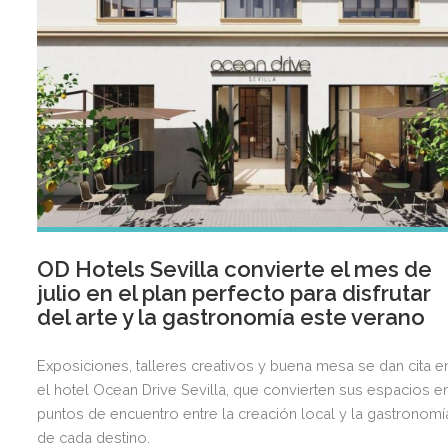
OD Hotels Sevilla convierte el mes de
julio en el plan perfecto para disfrutar
del arte y la gastronomía este verano
Exposiciones, talleres creativos y buena mesa se dan cita e
el hotel Ocean Drive Sevilla, que convierten sus espacios e
puntos de encuentro entre la creación local y la gastronomí
de cada destino.