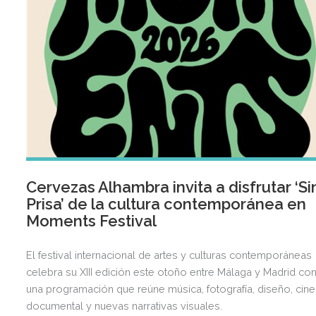
Cervezas Alhambra invita a disfrutar ‘Si
Prisa’ de la cultura contemporánea en
Moments Festival
El festival internacional de artes y culturas contemporáneas
celebra su XIII edición este otoño entre Málaga y Madrid co
una programación que reúne música, fotografía, diseño, cine
documental y nuevas narrativas visuales.