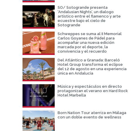
SO/ Sotogrande presenta
‘Andalusian Nights’, un dialogo
artístico entre el flamenco y arte
ecuestre bajo el cielo de
Sotogrande
Schweppes se suma al II Memorial
Carlos Goyanes de Pádel para
acompañar una nueva edición
marcada por el deporte, la
convivencia y el recuerdo
Del Atlántico a Granada: Barceló
Hotel Group transforma el eclipse
del 12 de agosto en una experiencia
única en Andalucía
Música y espectáculos en directo
protagonizan el verano en Hard Rock
Hotel Marbella
Born Nation Tour aterriza en Málaga
con un doble evento de wellness