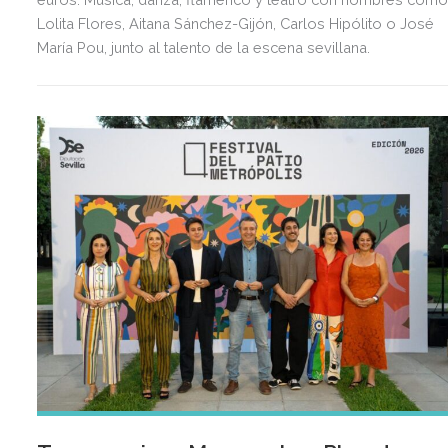
Lolita Flores, Aitana Sánchez-Gijón, Carlos Hipólito o José
María Pou, junto al talento de la escena sevillana.