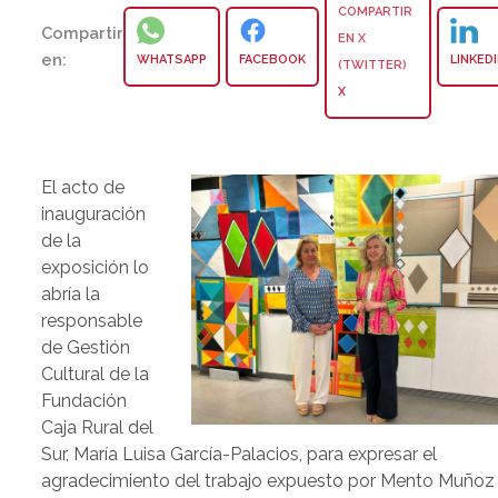
Compartir
en:
WHATSAPP
FACEBOOK
LINKED
X
El acto de
inauguración
de la
exposición lo
abría la
responsable
de Gestión
Cultural de la
Fundación
Caja Rural del
Sur, María Luisa García-Palacios, para expresar el
agradecimiento del trabajo expuesto por Mento Muñoz