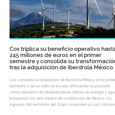
Cox triplica su beneficio operativo hast
245 millones de euros en el primer
semestre y consolida su transformació
tras la adquisición de Iberdrola México
Cox completa la adquisición de Iberdrola México en el prim
semestre y da un salto en escala, reforzando su posición
como operador de infraestructuras críticas de energía y agu
Incluyendo los seis meses de contribución de México, los
ingresos del semestre del Grupo ascienden a 1.243 millone
de euros, 2,5 veces más que en el mismo periodo del año