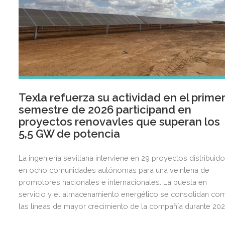
Texla refuerza su actividad en el prime
semestre de 2026 participand en
proyectos renovavles que superan los
5,5 GW de potencia
La ingeniería sevillana interviene en 29 proyectos distribuid
en ocho comunidades autónomas para una veintena de
promotores nacionales e internacionales. La puesta en
servicio y el almacenamiento energético se consolidan co
las líneas de mayor crecimiento de la compañía durante 202