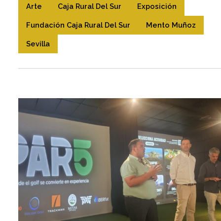
Arte
Caja Rural Del Sur
Exposición
Fundación Caja Rural Del Sur
Mento Muñoz
Sevilla