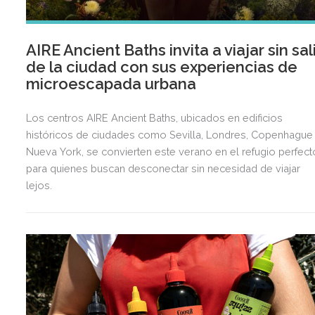
AIRE Ancient Baths invita a viajar sin sal
de la ciudad con sus experiencias de
microescapada urbana
Los centros AIRE Ancient Baths, ubicados en edificios
históricos de ciudades como Sevilla, Londres, Copenhague
Nueva York, se convierten este verano en el refugio perfect
para quienes buscan desconectar sin necesidad de viajar
lejos.