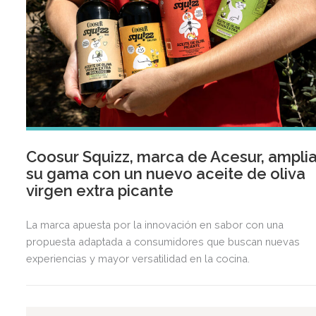
Coosur Squizz, marca de Acesur, ampli
su gama con un nuevo aceite de oliva
virgen extra picante
La marca apuesta por la innovación en sabor con una
propuesta adaptada a consumidores que buscan nuevas
experiencias y mayor versatilidad en la cocina.