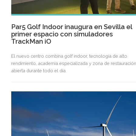
Par5 Golf Indoor inaugura en Sevilla el
primer espacio con simuladores
TrackMan iO
El nuevo centro combina golf indoor, tecnología de alto
rendimiento, academia especializada y zona de restauració
abierta durante todo el día.