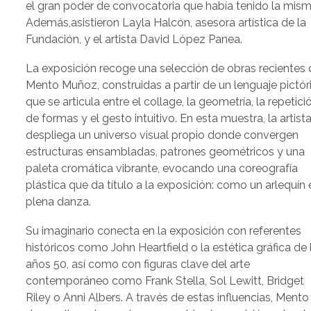
el gran poder de convocatoria que había tenido la mism
Además,asistieron Layla Halcón, asesora artística de la
Fundación, y el artista David López Panea.
La exposición recoge una selección de obras recientes 
Mento Muñoz, construidas a partir de un lenguaje pictór
que se articula entre el collage, la geometría, la repetici
de formas y el gesto intuitivo. En esta muestra, la artist
despliega un universo visual propio donde convergen
estructuras ensambladas, patrones geométricos y una
paleta cromática vibrante, evocando una coreografía
plástica que da título a la exposición: como un arlequín 
plena danza.
Su imaginario conecta en la exposición con referentes
históricos como John Heartfield o la estética gráfica de 
años 50, así como con figuras clave del arte
contemporáneo como Frank Stella, Sol Lewitt, Bridget
Riley o Anni Albers. A través de estas influencias, Mento