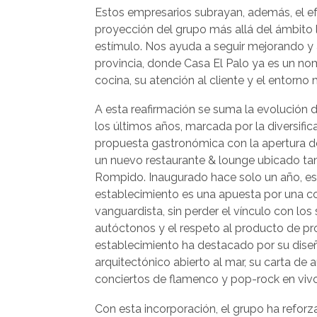
Estos empresarios subrayan, además, el ef
proyección del grupo más allá del ámbito lo
estímulo. Nos ayuda a seguir mejorando y 
provincia, donde Casa El Palo ya es un no
cocina, su atención al cliente y el entorno
A esta reafirmación se suma la evolución 
los últimos años, marcada por la diversific
propuesta gastronómica con la apertura 
un nuevo restaurante & lounge ubicado ta
Rompido. Inaugurado hace solo un año, e
establecimiento es una apuesta por una c
vanguardista, sin perder el vínculo con los
autóctonos y el respeto al producto de pr
establecimiento ha destacado por su dise
arquitectónico abierto al mar, su carta de
conciertos de flamenco y pop-rock en vivo
Con esta incorporación, el grupo ha reforz