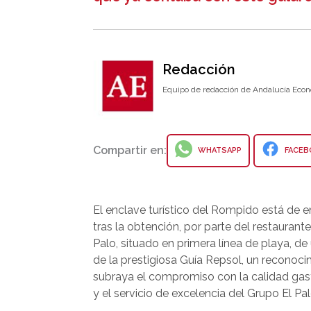
Redacción
Equipo de redacción de Andalucía Econ
Compartir en:
WHATSAPP
FACEB
El enclave turístico del Rompido está de
tras la obtención, por parte del restaurant
Palo, situado en primera línea de playa, de 
de la prestigiosa Guía Repsol, un reconoc
subraya el compromiso con la calidad ga
y el servicio de excelencia del Grupo El Pal