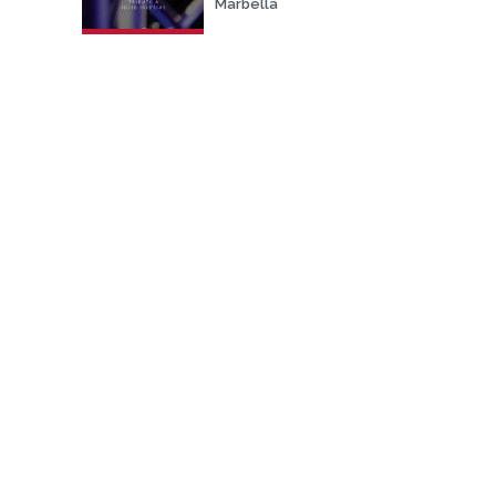
Marbella