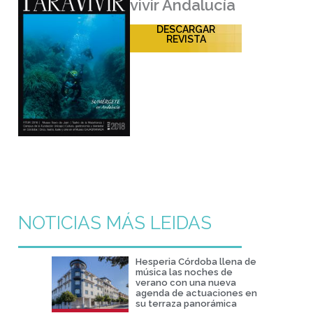
vivir Andalucía
DESCARGAR
REVISTA
NOTICIAS MÁS LEIDAS
Hesperia Córdoba llena de
música las noches de
verano con una nueva
agenda de actuaciones en
su terraza panorámica