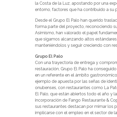
la Costa de la Luz, apostando por una exp
entorno, factores que ha contribuido a su p
Desde el Grupo El Palo han querido traslad
forma parte del proyecto, reconociendo su
Asimismo, han valorado el papel fundament
que sigamos alcanzando altos estándares 
manteniéndolos y seguir creciendo con res
Grupo El Palo
Con una trayectoria de entrega y comprom
restauración, Grupo El Palo ha conseguido
en un referente en el ámbito gastronómico
ejemplo de apuesta por las señas de ident
onubenses, con restaurantes como La Pat
El Palo, que están abiertos todo el año y la
incorporación de Fango Restaurante & Co
sus restaurantes destacan por mimar los 
implicarse con el empleo en el sector de la