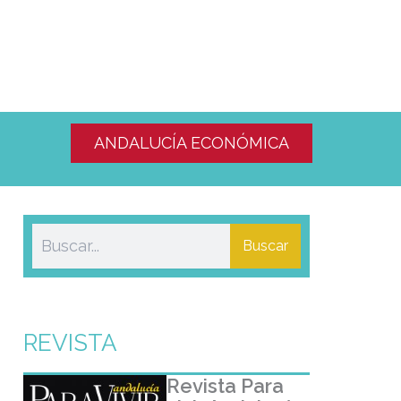
ANDALUCÍA ECONÓMICA
Buscar
REVISTA
Revista Para