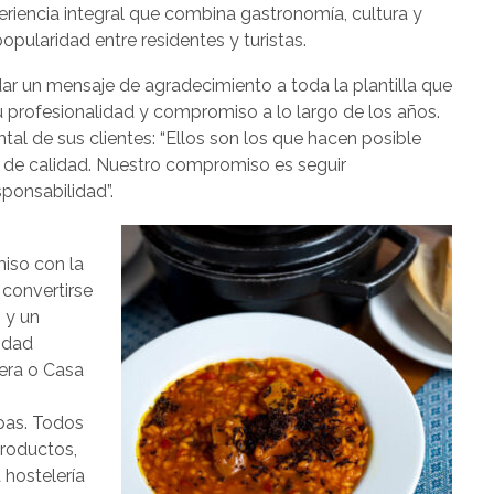
eriencia integral que combina gastronomía, cultura y
opularidad entre residentes y turistas.
ar un mensaje de agradecimiento a toda la plantilla que
 profesionalidad y compromiso a lo largo de los años.
al de sus clientes: “Ellos son los que hacen posible
de calidad. Nuestro compromiso es seguir
ponsabilidad”.
iso con la
 convertirse
 y un
idad
era o Casa
pas. Todos
productos,
 hostelería