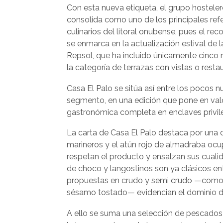
Con esta nueva etiqueta, el grupo hosteler
consolida como uno de los principales ref
culinarios del litoral onubense, pues el re
se enmarca en la actualización estival de l
Repsol, que ha incluido únicamente cinco 
la categoría de terrazas con vistas o rest
Casa El Palo se sitúa así entre los pocos 
segmento, en una edición que pone en valo
gastronómica completa en enclaves privil
La carta de Casa El Palo destaca por una 
marineros y el atún rojo de almadraba ocu
respetan el producto y ensalzan sus cuali
de choco y langostinos son ya clásicos en
propuestas en crudo y semi crudo —como el 
sésamo tostado— evidencian el dominio de
A ello se suma una selección de pescados 