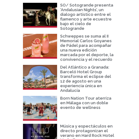
SO/ Sotogrande presenta
‘Andalusian Nights’, un
dialogo artístico entre el
flamenco y arte ecuestre
bajo el cielo de
Sotogrande
Schweppes se suma al II
Memorial Carlos Goyanes
de Pádel para acompañar
una nueva edición
marcada por el deporte, la
convivencia y el recuerdo
Del Atlántico a Granada:
Barceló Hotel Group
transforma el eclipse del
12 de agosto en una
experiencia única en
Andalucía
Born Nation Tour aterriza
en Málaga con un doble
evento de wellness
Música y espectáculos en
directo protagonizan el
verano en Hard Rock Hotel