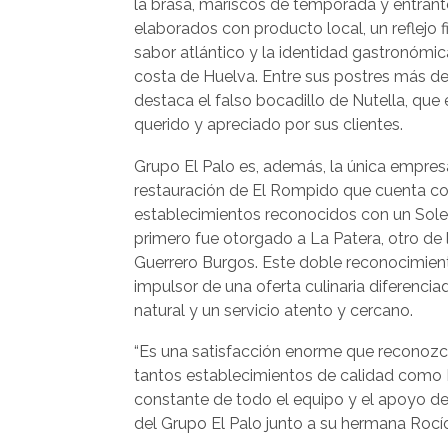
la brasa, mariscos de temporada y entrant
elaborados con producto local, un reflejo fi
sabor atlántico y la identidad gastronómic
costa de Huelva. Entre sus postres más
destaca el falso bocadillo de Nutella, que
querido y apreciado por sus clientes.
Grupo El Palo es, además, la única empres
restauración de El Rompido que cuenta c
establecimientos reconocidos con un Solet
primero fue otorgado a La Patera, otro de
Guerrero Burgos. Este doble reconocimien
impulsor de una oferta culinaria diferencia
natural y un servicio atento y cercano.
“Es una satisfacción enorme que reconozc
tantos establecimientos de calidad como E
constante de todo el equipo y el apoyo de n
del Grupo El Palo junto a su hermana Rocí