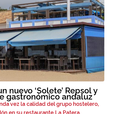
n nuevo ‘Solete’ Repsol y
e gastronómico andaluz
nda vez la calidad del grupo hostelero,
ón en su restaurante La Patera.