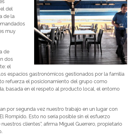
es
el del
a de la
 demandados
 es muy
a de
on dos
e: el
 los espacios gastronómicos gestionados por la familia
to refuerza el posicionamiento del grupo como
da, basada en el respeto al producto local, el entorno
an por segunda vez nuestro trabajo en un lugar con
l Rompido. Esto no sería posible sin el esfuerzo
uestros clientes”, afirma Miguel Guerrero, propietario
o.