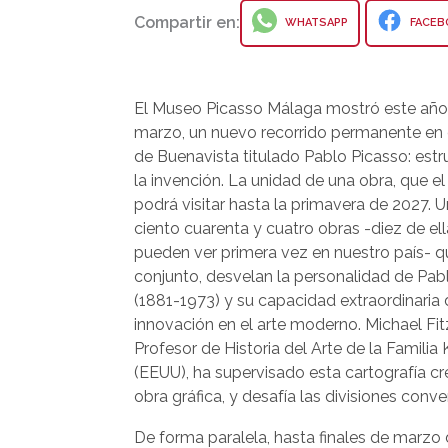
Compartir en:
WHATSAPP
FACEB
El Museo Picasso Málaga mostró este año
marzo, un nuevo recorrido permanente en 
de Buenavista titulado Pablo Picasso: estr
la invención. La unidad de una obra, que el
podrá visitar hasta la primavera de 2027. U
ciento cuarenta y cuatro obras -diez de ell
pueden ver primera vez en nuestro país- q
conjunto, desvelan la personalidad de Pab
(1881-1973) y su capacidad extraordinaria
innovación en el arte moderno. Michael Fit
Profesor de Historia del Arte de la Familia 
(EEUU), ha supervisado esta cartografía cre
obra gráfica, y desafía las divisiones conv
De forma paralela, hasta finales de marzo 