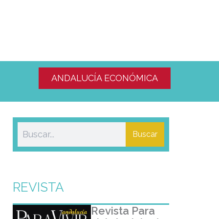
ANDALUCÍA ECONÓMICA
Buscar
REVISTA
Revista Para