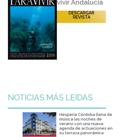
vivir Andalucía
DESCARGAR
REVISTA
NOTICIAS MÁS LEIDAS
Hesperia Córdoba llena de
música las noches de
verano con una nueva
agenda de actuaciones en
su terraza panorámica