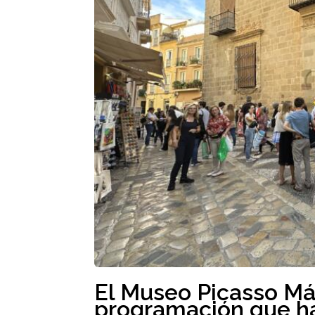
El Museo Picasso Mál
programación que ha