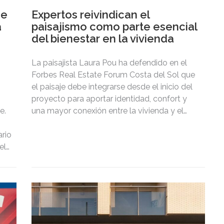
de
Expertos reivindican el
a
paisajismo como parte esencial
del bienestar en la vivienda
La paisajista Laura Pou ha defendido en el
Forbes Real Estate Forum Costa del Sol que
el paisaje debe integrarse desde el inicio del
proyecto para aportar identidad, confort y
e.
una mayor conexión entre la vivienda y el
territorio.
rio
el