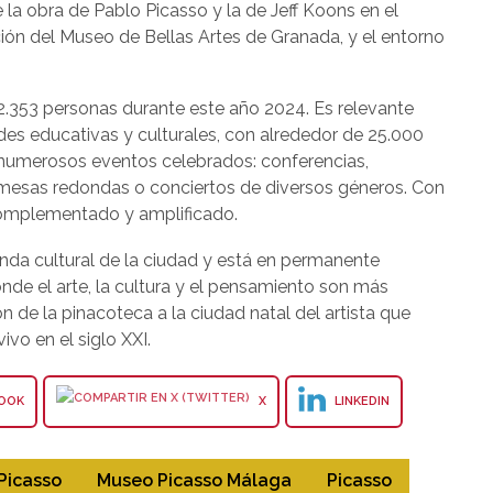
e la obra de Pablo Picasso y la de Jeff Koons en el
ción del Museo de Bellas Artes de Granada, y el entorno
2.353 personas durante este año 2024. Es relevante
dades educativas y culturales, con alrededor de 25.000
numerosos eventos celebrados: conferencias,
, mesas redondas o conciertos de diversos géneros. Con
 complementado y amplificado.
nda cultural de la ciudad y está en permanente
de el arte, la cultura y el pensamiento son más
n de la pinacoteca a la ciudad natal del artista que
ivo en el siglo XXI.
OOK
X
LINKEDIN
Picasso
Museo Picasso Málaga
Picasso