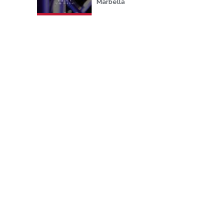
Marbella