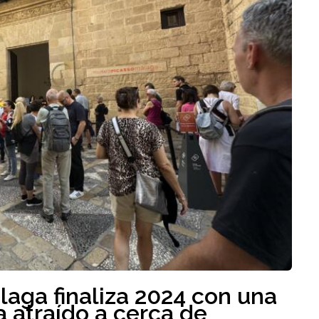
aga finaliza 2024 con una
 atraído a cerca de