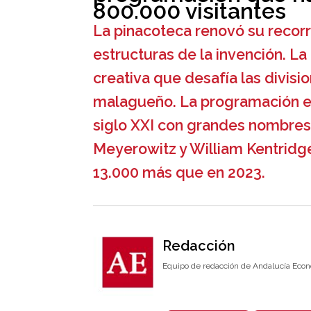
800.000 visitantes
La pinacoteca renovó su recor
estructuras de la invención. La
creativa que desafía las divisi
malagueño. La programación exp
siglo XXI con grandes nombres 
Meyerowitz y William Kentridge,
13.000 más que en 2023.
Redacción
Equipo de redacción de Andalucía Econ