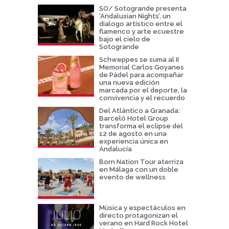
SO/ Sotogrande presenta
‘Andalusian Nights’, un
dialogo artístico entre el
flamenco y arte ecuestre
bajo el cielo de
Sotogrande
Schweppes se suma al II
Memorial Carlos Goyanes
de Pádel para acompañar
una nueva edición
marcada por el deporte, la
convivencia y el recuerdo
Del Atlántico a Granada:
Barceló Hotel Group
transforma el eclipse del
12 de agosto en una
experiencia única en
Andalucía
Born Nation Tour aterriza
en Málaga con un doble
evento de wellness
Música y espectáculos en
directo protagonizan el
verano en Hard Rock Hotel