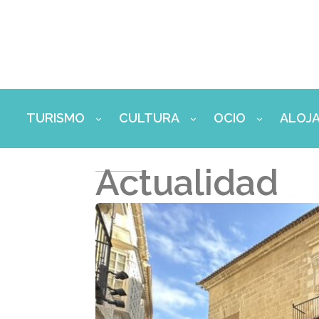
Ir
al
contenido
TURISMO
CULTURA
OCIO
ALOJ
Actualidad