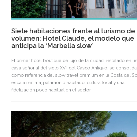
Siete habitaciones frente al turismo de
volumen: Hotel Claude, el modelo que
anticipa la ‘Marbella slow’
El primer hotel boutique de lujo de la ciudad, instalado en u
casa señorial del siglo XVII del Casco Antiguo, se consolida
como referencia del slow travel premium en la Costa del So
escala mínima, patrimonio habitado, cultura local y una
fidelización poco habitual en el sector.