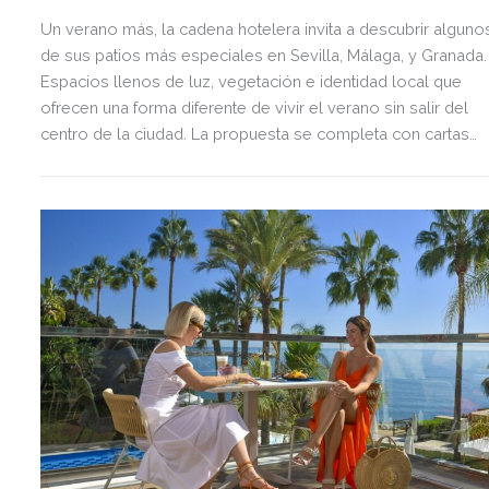
Un verano más, la cadena hotelera invita a descubrir alguno
de sus patios más especiales en Sevilla, Málaga, y Granada.
Espacios llenos de luz, vegetación e identidad local que
ofrecen una forma diferente de vivir el verano sin salir del
centro de la ciudad. La propuesta se completa con cartas
gastronómicas pensadas para disfrutar sin prisa de los
sabores de la temporada, el producto local y recetas con
personalidad propia.