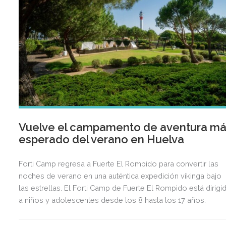
Vuelve el campamento de aventura m
esperado del verano en Huelva
Forti Camp regresa a Fuerte El Rompido para convertir las
noches de verano en una auténtica expedición vikinga bajo
las estrellas. El Forti Camp de Fuerte El Rompido está dirigi
a niños y adolescentes desde los 8 hasta los 17 años.