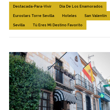
Destacada-Para-Vivir
Día De Los Enamorados
Eurostars Torre Sevilla
Hoteles
San Valentín
Sevilla
Tú Eres Mi Destino Favorito