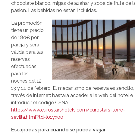
chocolate blanco, migas de azahar y sopa de fruta de l
pasión. Las bebidas no están incluidas.
La promoción
tiene un precio
de 180€ por
pareja y será
válida para las
reservas
efectuadas
para las
noches del 12,
13 y 14 de febrero. El mecanismo de reserva es sencillo,
través de internet: bastará acceder a la web del hotel e
introducir el código CENA.
https://www.eurostarshotels.com/eurostars-torre-
sevilla.html?td=l01yx00
Escapadas para cuando se pueda viajar