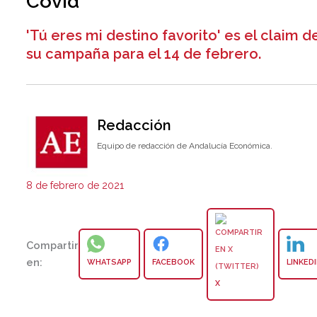
Covid
'Tú eres mi destino favorito' es el claim d
su campaña para el 14 de febrero.
Redacción
Equipo de redacción de Andalucía Económica.
8 de febrero de 2021
Compartir
en:
WHATSAPP
FACEBOOK
LINKED
X