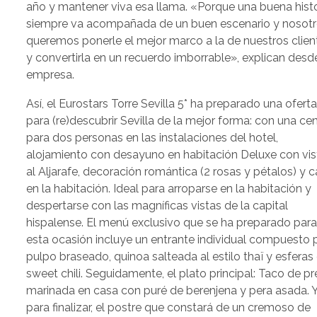
año y mantener viva esa llama. «Porque una buena histo
siempre va acompañada de un buen escenario y nosot
queremos ponerle el mejor marco a la de nuestros clien
y convertirla en un recuerdo imborrable», explican desd
empresa.
Así, el Eurostars Torre Sevilla 5* ha preparado una ofert
para (re)descubrir Sevilla de la mejor forma: con una ce
para dos personas en las instalaciones del hotel,
alojamiento con desayuno en habitación Deluxe con vis
al Aljarafe, decoración romántica (2 rosas y pétalos) y 
en la habitación. Ideal para arroparse en la habitación y
despertarse con las magníficas vistas de la capital
hispalense. El menú exclusivo que se ha preparado par
esta ocasión incluye un entrante individual compuesto 
pulpo braseado, quinoa salteada al estilo thaï y esferas
sweet chili. Seguidamente, el plato principal: Taco de p
marinada en casa con puré de berenjena y pera asada. 
para finalizar, el postre que constará de un cremoso de