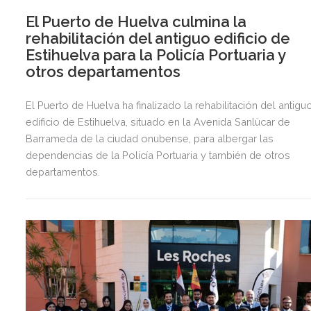
El Puerto de Huelva culmina la
rehabilitación del antiguo edificio de
Estihuelva para la Policía Portuaria y
otros departamentos
El Puerto de Huelva ha finalizado la rehabilitación del antigu
edificio de Estihuelva, situado en la Avenida Sanlúcar de
Barrameda de la ciudad onubense, para albergar las
dependencias de la Policía Portuaria y también de otros
departamentos.