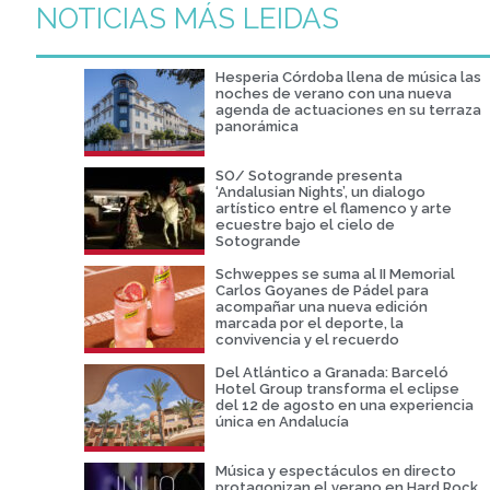
NOTICIAS MÁS LEIDAS
Hesperia Córdoba llena de música las
noches de verano con una nueva
agenda de actuaciones en su terraza
panorámica
SO/ Sotogrande presenta
‘Andalusian Nights’, un dialogo
artístico entre el flamenco y arte
ecuestre bajo el cielo de
Sotogrande
Schweppes se suma al II Memorial
Carlos Goyanes de Pádel para
acompañar una nueva edición
marcada por el deporte, la
convivencia y el recuerdo
Del Atlántico a Granada: Barceló
Hotel Group transforma el eclipse
del 12 de agosto en una experiencia
única en Andalucía
Música y espectáculos en directo
protagonizan el verano en Hard Rock