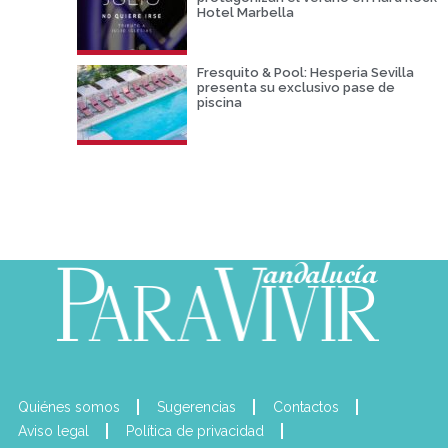
Hotel Marbella
Fresquito & Pool: Hesperia Sevilla
presenta su exclusivo pase de
piscina
Quiénes somos
Sugerencias
Contactos
Aviso legal
Política de privacidad