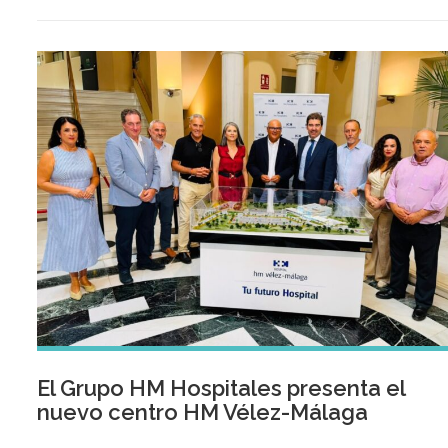
de euros, 2,5 veces más que en el mismo periodo del año
anterior.
El Grupo HM Hospitales presenta el
nuevo centro HM Vélez-Málaga