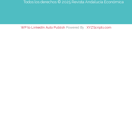
Todos los derechos © 2025 Revista Andalucía Económica
WP to LinkedIn Auto Publish
Powered By :
XYZScripts.com