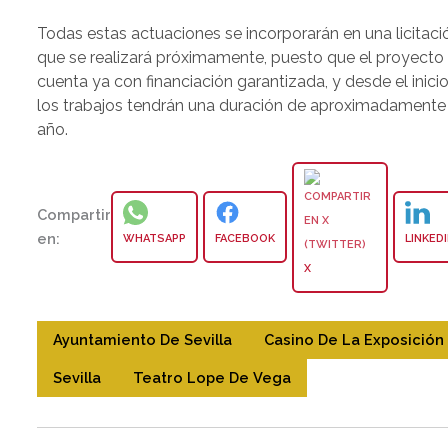
Todas estas actuaciones se incorporarán en una licitaci
que se realizará próximamente, puesto que el proyecto
cuenta ya con financiación garantizada, y desde el inici
los trabajos tendrán una duración de aproximadamente
año.
Compartir
en:
WHATSAPP
FACEBOOK
LINKED
X
Ayuntamiento De Sevilla
Casino De La Exposición
Sevilla
Teatro Lope De Vega