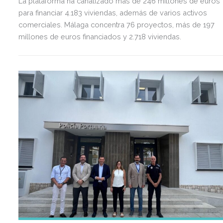
La plataforma ha canalizado más de 246 millones de euros
para financiar 4.183 viviendas, además de varios activos
comerciales. Málaga concentra 76 proyectos, más de 197
millones de euros financiados y 2.718 viviendas.