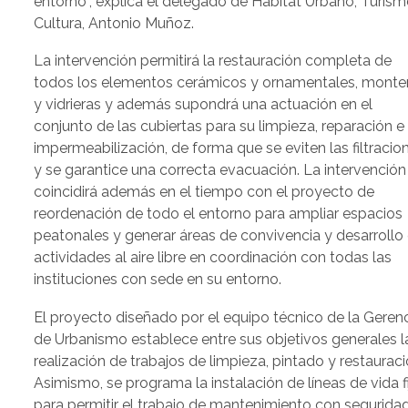
entorno”, explica el delegado de Hábitat Urbano, Turism
Cultura, Antonio Muñoz.
La intervención permitirá la restauración completa de
todos los elementos cerámicos y ornamentales, monte
y vidrieras y además supondrá una actuación en el
conjunto de las cubiertas para su limpieza, reparación e
impermeabilización, de forma que se eviten las filtracio
y se garantice una correcta evacuación. La intervención
coincidirá además en el tiempo con el proyecto de
reordenación de todo el entorno para ampliar espacios
peatonales y generar áreas de convivencia y desarrollo
actividades al aire libre en coordinación con todas las
instituciones con sede en su entorno.
El proyecto diseñado por el equipo técnico de la Geren
de Urbanismo establece entre sus objetivos generales l
realización de trabajos de limpieza, pintado y restauraci
Asimismo, se programa la instalación de líneas de vida f
para permitir el trabajo de mantenimiento con segurida