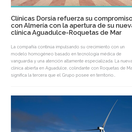
Clínicas Dorsia refuerza su compromis
con Almería con la apertura de su nuev
clínica Aguadulce-Roquetas de Mar
La compañía continúa impulsando su crecimiento con un
modelo homogéneo basado en tecnología médica de
vanguardia y una atención altamente especializada. La nuev
clínica abierta en Aguadulce, colindante con Roquetas de Ma
significa la tercera que el Grupo posee en territorio
almeriense, sumándose a las de Almería ciudad y El Ejido.