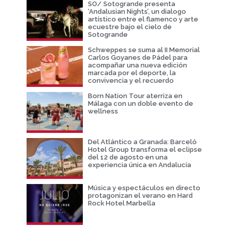
SO/ Sotogrande presenta
‘Andalusian Nights’, un dialogo
artístico entre el flamenco y arte
ecuestre bajo el cielo de
Sotogrande
Schweppes se suma al II Memorial
Carlos Goyanes de Pádel para
acompañar una nueva edición
marcada por el deporte, la
convivencia y el recuerdo
Born Nation Tour aterriza en
Málaga con un doble evento de
wellness
Del Atlántico a Granada: Barceló
Hotel Group transforma el eclipse
del 12 de agosto en una
experiencia única en Andalucía
Música y espectáculos en directo
protagonizan el verano en Hard
Rock Hotel Marbella