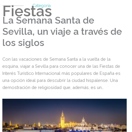
Fiestas
Categoría
La Semana Santa de
Sevilla, un viaje a través de
los siglos
Con las vacaciones de Semana Santa a la vuelta de la
esquina, viajar a Sevilla para conocer una de las Fiestas de
Interés Turístico Internacional más populares de España es
una opción ideal para descubrir la ciudad hispalense. Una
demostración de religiosidad que, además, es un
espectáculo artístico y etnográfico.