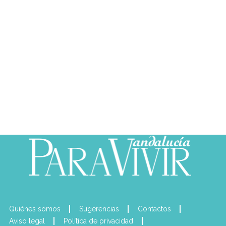
Quiénes somos
Sugerencias
Contactos
Aviso legal
Política de privacidad