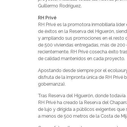
Guillermo Rodríguez.
RH Privé
RH Privé es la promotora inmobiliaria líder
de éxitos en la Reserva del Higuerón, sie
y ampliando sus promociones en el resto de
de 500 viviendas entregadas, más de 200
recientemente. RH Privé cosecha éxito tras 
de calidad mantenidos en cada proyecto.
Apostando desde siempre por el ecoluxury
disfruta de la impronta única de RH Privé b
gobernanza).
Tras Reserva del Higuerón, donde todavía
RH Privé ha creado la Reserva del Chapar
de lujo y dirigida a públicos exigentes qu
a menos de 500 metros de la Costa de Mij