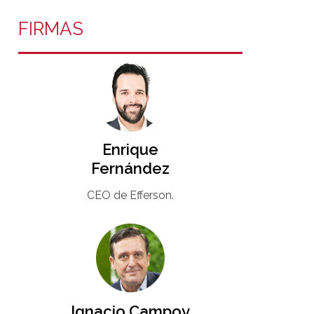
FIRMAS
Enrique
Fernández
CEO de Efferson.
Ignacio Campoy​