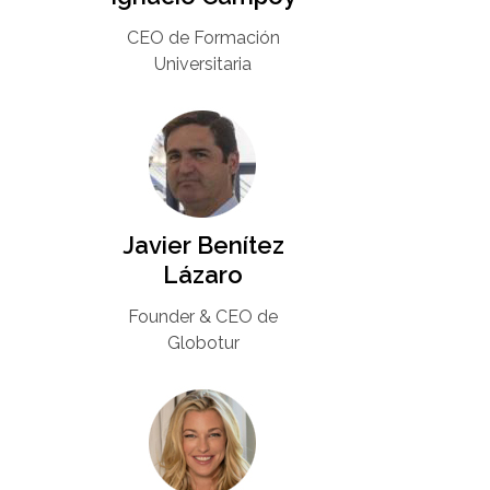
CEO de Formación
Universitaria​
Javier Benítez
Lázaro
Founder & CEO de
Globotur​