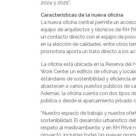
2024 y 2025”.
Características de la nueva oficina
La nueva oficina central permite un acceso
equipo de arquitectos y técnicos de RH Pri
un contacto directo con el equipo de posv
en la elección de calidades, entre otros t
promotora aporta un trato directo a los act
La oficina está ubicada en la Reserva del
Work Center, un edificio de oficinas y loca
estándares de sostenibilidad y eficiencia 
abastecen a varios puestos públicos de car
Además, la oficina cuenta con dos tipos d
pública o desde el aparcamiento privado di
“Nuestro espacio de trabajo y nuestra ofert
sostenibilidad. El desarrollo urbanístico
respeto al medioambiente, y en RH Privé 
proyecto, incluidas todas las nuevas prom