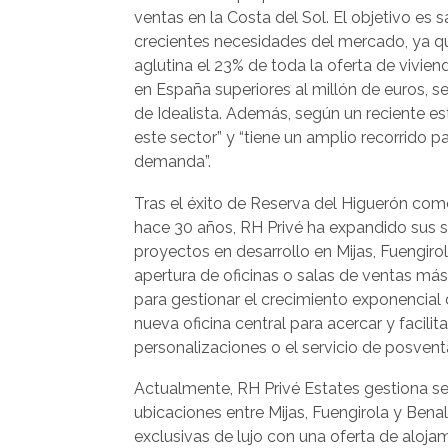
ventas en la Costa del Sol. El objetivo es s
crecientes necesidades del mercado, ya 
aglutina el 23% de toda la oferta de vivien
en España superiores al millón de euros, 
de Idealista. Además, según un reciente es
este sector” y “tiene un amplio recorrido p
demanda”.
Tras el éxito de Reserva del Higuerón co
hace 30 años, RH Privé ha expandido sus se
proyectos en desarrollo en Mijas, Fuengiro
apertura de oficinas o salas de ventas más
para gestionar el crecimiento exponencial
nueva oficina central para acercar y facilita
personalizaciones o el servicio de posvent
Actualmente, RH Privé Estates gestiona s
ubicaciones entre Mijas, Fuengirola y Ben
exclusivas de lujo con una oferta de aloj