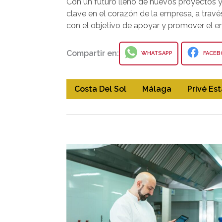
Con un futuro lleno de nuevos proyectos y 
clave en el corazón de la empresa, a travé
con el objetivo de apoyar y promover el en
Compartir en:
WHATSAPP
FACEB
Costa Del Sol
Málaga
Privé Es