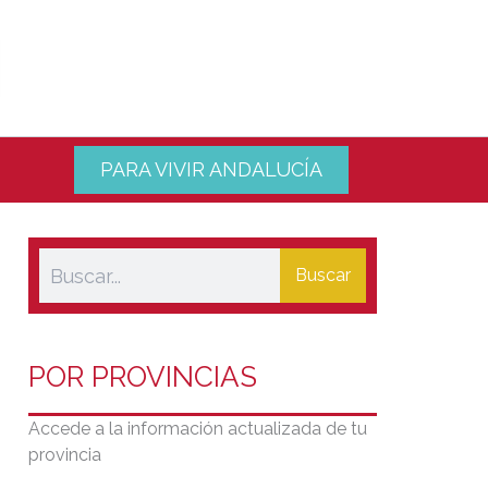
PARA VIVIR ANDALUCÍA
Buscar
POR PROVINCIAS
Accede a la información actualizada de tu
provincia