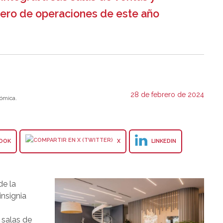
ero de operaciones de este año
28 de febrero de 2024
ómica.
OOK
X
LINKEDIN
de la
insignia
 salas de