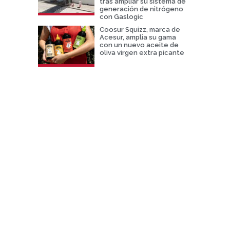
tras ampliar su sistema de
generación de nitrógeno
con Gaslogic
Coosur Squizz, marca de
Acesur, amplia su gama
con un nuevo aceite de
oliva virgen extra picante