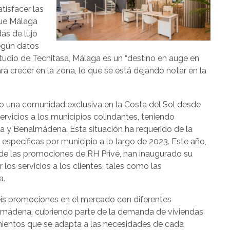
atisfacer las
que Málaga
das de lujo
según datos
tudio de Tecnitasa, Málaga es un “destino en auge en
ara crecer en la zona, lo que se está dejando notar en la
mo una comunidad exclusiva en la Costa del Sol desde
rvicios a los municipios colindantes, teniendo
la y Benalmádena. Esta situación ha requerido de la
 específicas por municipio a lo largo de 2023. Este año,
 de las promociones de RH Privé, han inaugurado su
r los servicios a los clientes, tales como las
a.
eis promociones en el mercado con diferentes
almádena, cubriendo parte de la demanda de viviendas
amientos que se adapta a las necesidades de cada