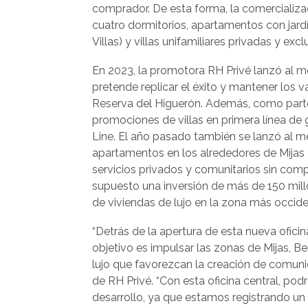
comprador. De esta forma, la comercializad
cuatro dormitorios, apartamentos con jardín 
Villas) y villas unifamiliares privadas y exc
En 2023, la promotora RH Privé lanzó al m
pretende replicar el éxito y mantener los v
Reserva del Higuerón. Además, como part
promociones de villas en primera línea de g
Line. El año pasado también se lanzó al 
apartamentos en los alrededores de Mijas
servicios privados y comunitarios sin com
supuesto una inversión de más de 150 mill
de viviendas de lujo en la zona más occiden
“Detrás de la apertura de esta nueva oficin
objetivo es impulsar las zonas de Mijas, 
lujo que favorezcan la creación de comun
de RH Privé. “Con esta oficina central, po
desarrollo, ya que estamos registrando un