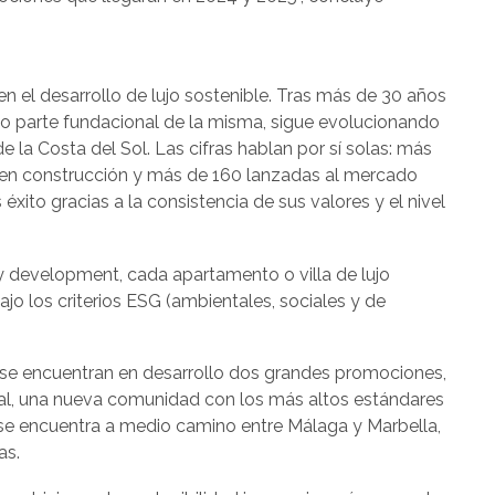
 en el desarrollo de lujo sostenible. Tras más de 30 años
ndo parte fundacional de la misma, sigue evolucionando
 la Costa del Sol. Las cifras hablan por sí solas: más
 en construcción y más de 160 lanzadas al mercado
éxito gracias a la consistencia de sus valores y el nivel
 development, cada apartamento o villa de lujo
ajo los criterios ESG (ambientales, sociales y de
 se encuentran en desarrollo dos grandes promociones,
ral, una nueva comunidad con los más altos estándares
e se encuentra a medio camino entre Málaga y Marbella,
as.